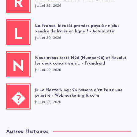
R
juillet 31, 2026
La France, bientôt premier pays à ne plus
L
vendre de livres en ligne ? – ActuaLitté
juillet 30, 2026
Nous avons testé N26 (Number26) et Revolut,
N
les deux concurrents … – Frandroid
juillet 29, 2026
▷ Le Networking : 24 raisons d'en faire une
�
priorité – Webmarketing & co'm
juillet 25, 2026
Autres Histoires