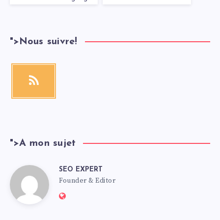
">
Nous suivre!
">
A mon sujet
SEO EXPERT
Founder & Editor