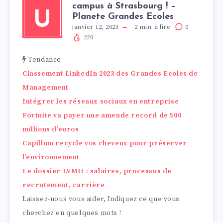
campus à Strasbourg ! –
U
Planete Grandes Ecoles
janvier 12, 2023
2
min. à lire
0
220
Tendance
Classement LinkedIn 2023 des Grandes Ecoles de
Management
Intégrer les réseaux sociaux en entreprise
Fortnite va payer une amende record de 500
millions d’euros
Capillum recycle vos cheveux pour préserver
l’environnement
Le dossier LVMH : salaires, processus de
recrutement, carrière
Laissez-nous vous aider, Indiquez ce que vous
cherchez en quelques mots !