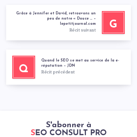
Grâce à Jennifer et David, retrouvons un
peu de notre « Douce … –
G
lepetitjournal.com
Récit suivant
Quand le SEO se met au service de la e-
réputation – JDN
Q
Récit précédent
S'abonner à
SEO CONSULT PRO