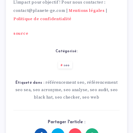
L’impact pour objectif ! Pour nous contacter :
contact@planete-ge.com |
Mentions légales
|
Politique de confidentialité
source
Catégorisé:
seo
référencement seo
référencement
,
Étiqueté dans :
seo sea
seo acronyme
seo analyse
seo audit
seo
,
,
,
,
black hat
seo checker
seo web
,
,
Partager l'article :