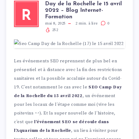
Day de la Rochelle le 15 avril
2022 – Blog Internet-
R
Formation
mai 8, 2025
2
min. à lire
0
252
Les événements SEO reprennent de plus bel en
présentiel et à distance avec la fin des restrictions
sanitaires et la possible accalmie autour du Covid-
19. C’est notamment le cas avec le
SEO Camp Day
de la Rochelle du 15 avril 2022
, un événement
pour les locaux de l’étape comme moi (vive les
poitevins ^^). Et la super nouvelle de l’histoire,
c’est que
l’événement SEO se déroule dans
l’Aquarium de la Rochelle
, un lieu à visiter pour