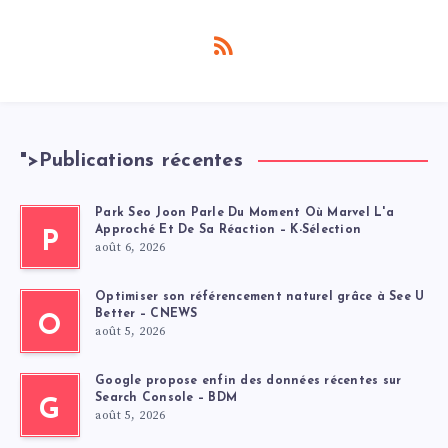
">
Publications récentes
Park Seo Joon Parle Du Moment Où Marvel L'a
Approché Et De Sa Réaction – K-Sélection
P
août 6, 2026
Optimiser son référencement naturel grâce à See U
Better – CNEWS
O
août 5, 2026
Google propose enfin des données récentes sur
Search Console – BDM
G
août 5, 2026