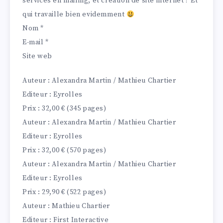
services en mailing, et création de site internet ? Et
qui travaille bien evidemment
Nom
*
E-mail
*
Site web
Auteur : Alexandra Martin / Mathieu Chartier
Editeur : Eyrolles
Prix : 32,00 € (345 pages)
Auteur : Alexandra Martin / Mathieu Chartier
Editeur : Eyrolles
Prix : 32,00 € (570 pages)
Auteur : Alexandra Martin / Mathieu Chartier
Editeur : Eyrolles
Prix : 29,90 € (522 pages)
Auteur : Mathieu Chartier
Editeur : First Interactive