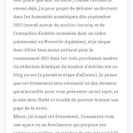
leur place que moi. En outre, comme certains le
savent déjà, j’ai pour projet de débuter un doctorat
dans les humanités numériques dès septembre
2022 (travail autour du
machine learning
et de
l’extraction d’entités nommées dans un cadre
patrimonial en Nouvelle-Aquitaine), et je risque
donc d’être bien moins présent pour la
communauté SEO dans les trois prochaines années
(la réduction drastique du nombre d’articles sur ce
blog en est la première étape d’ailleurs). Je pense
que cet événement sera sûrement un des derniers
qui m’accueille pour vous présenter un tel sujet, et
je suis donc flatté et touché de pouvoir tourner une
page de la sorte.
Mince, j’ai loupé cet évenement. Connaissez vous
une agnce ou un freelanceur qui propose ses