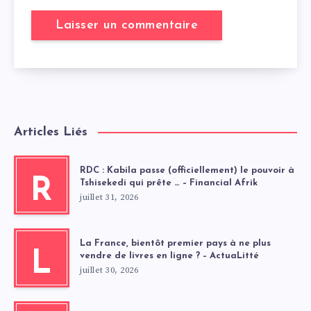
Articles Liés
RDC : Kabila passe (officiellement) le pouvoir à
R
Tshisekedi qui prête … – Financial Afrik
juillet 31, 2026
La France, bientôt premier pays à ne plus
L
vendre de livres en ligne ? – ActuaLitté
juillet 30, 2026