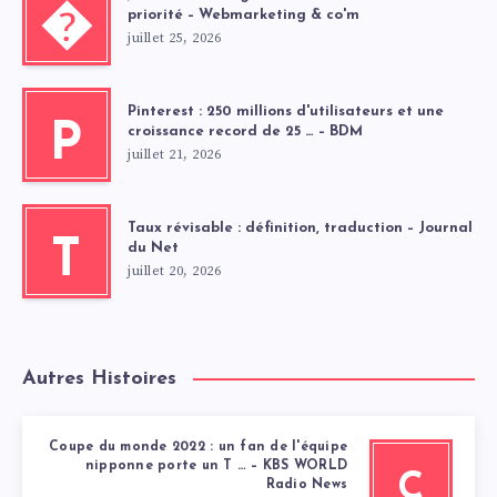
�
priorité – Webmarketing & co'm
juillet 25, 2026
Pinterest : 250 millions d'utilisateurs et une
P
croissance record de 25 … – BDM
juillet 21, 2026
Taux révisable : définition, traduction – Journal
T
du Net
juillet 20, 2026
Autres Histoires
Coupe du monde 2022 : un fan de l'équipe
nipponne porte un T … – KBS WORLD
C
Radio News