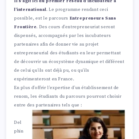
Il s’agit ici du premier réseau d’incubateur à
l’international
. Le programme rendant ceci
possible, est le parcours
Entrepreneurs Sans
Frontière
. Des cours d’entrepreneuriat seront
dispensés, accompagnés par les incubateurs
partenaires afin de donner vie au projet
entrepreneurial des étudiants en leur permettant
de découvrir un écosystème dynamique et différent
de celui qu’ils ont déjà pu, ou qu’ils
expérimenteront en France.
En plus d’offrir l’expertise d’un établissement de
renom, les étudiants du parcours pourront choisir
entre des partenaires tels que :
Del
phin