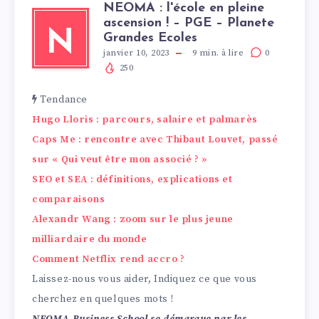
NEOMA : l'école en pleine
ascension ! – PGE – Planete
N
Grandes Ecoles
janvier 10, 2023
9
min. à lire
0
250
Tendance
Hugo Lloris : parcours, salaire et palmarès
Caps Me : rencontre avec Thibaut Louvet, passé
sur « Qui veut être mon associé ? »
SEO et SEA : définitions, explications et
comparaisons
Alexandr Wang : zoom sur le plus jeune
milliardaire du monde
Comment Netflix rend accro ?
Laissez-nous vous aider, Indiquez ce que vous
cherchez en quelques mots !