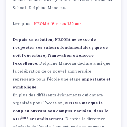
déclare la directrice générale de NEOMA Business
School, Delphine Manceau.
Lire plus :
NEOMA fête ses 150 ans
Depuis sa création, NEOMA ne cesse de
respecter ses valeurs fondamentales ; que ce
soit l’ouverture, l’innovation ou encore
l’excellence
. Delphine Manceau déclare ainsi que
la célébration de ce nouvel anniversaire
représente pour l’école une étape
importante et
symbolique
.
En plus des différents évènements qui ont été
organisés pour l’occasion,
NEOMA marque le
coup en ouvrant son campus Parisien, dans le
ème
XIII
arrondissement
. D’après la directrice