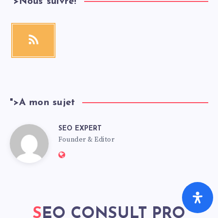
">
Nous suivre!
">
A mon sujet
SEO EXPERT
Founder & Editor
SEO CONSULT PRO