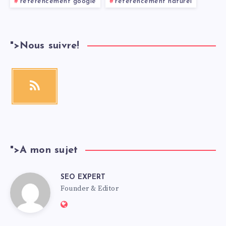
referencement google
référencement naturel
">
Nous suivre!
">
A mon sujet
SEO EXPERT
Founder & Editor