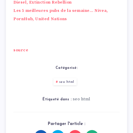
Diesel, Extinction Rebellion
Les 5 meilleures pubs de la semaine… Nivea,
PornHub, United Nations
source
Catégorisé:
seo html
seo html
Étiqueté dans :
Partager l'article :