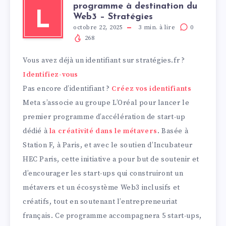
programme à destination du
L
Web3 – Stratégies
octobre 22, 2025
3
min. à lire
0
268
Vous avez déjà un identifiant sur stratégies.fr ?
Identifiez-vous
Pas encore d’identifiant ?
Créez vos identifiants
Meta s’associe au groupe L’Oréal pour lancer le
premier programme d’accélération de start-up
dédié à
la créativité dans le métavers
. Basée à
Station F, à Paris, et avec le soutien d’Incubateur
HEC Paris, cette initiative a pour but de soutenir et
d’encourager les start-ups qui construiront un
métavers et un écosystème Web3 inclusifs et
créatifs, tout en soutenant l’entrepreneuriat
français. Ce programme accompagnera 5 start-ups,