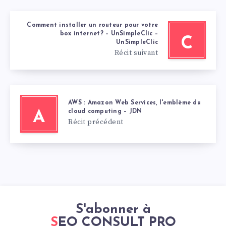
Comment installer un routeur pour votre
box internet? – UnSimpleClic –
C
UnSimpleClic
Récit suivant
AWS : Amazon Web Services, l'emblème du
cloud computing – JDN
A
Récit précédent
S'abonner à
SEO CONSULT PRO