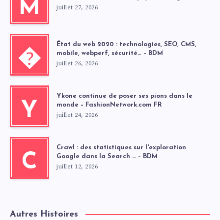
M
juillet 27, 2026
État du web 2020 : technologies, SEO, CMS,
�
mobile, webperf, sécurité… – BDM
juillet 26, 2026
Ykone continue de poser ses pions dans le
Y
monde – FashionNetwork.com FR
juillet 24, 2026
Crawl : des statistiques sur l'exploration
C
Google dans la Search … – BDM
juillet 12, 2026
Autres Histoires