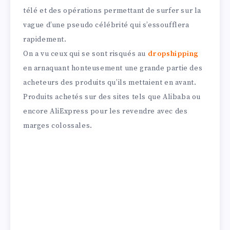
télé et des opérations permettant de surfer sur la
vague d’une pseudo célébrité qui s’essoufflera
rapidement.
On a vu ceux qui se sont risqués au
dropshipping
en arnaquant honteusement une grande partie des
acheteurs des produits qu’ils mettaient en avant.
Produits achetés sur des sites tels que Alibaba ou
encore AliExpress pour les revendre avec des
marges colossales.