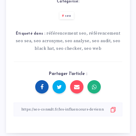
Catégorisé:
seo
référencement seo
référencement
,
Étiqueté dans :
seo sea
seo acronyme
seo analyse
seo audit
seo
,
,
,
,
black hat
seo checker
seo web
,
,
Partager l'article :