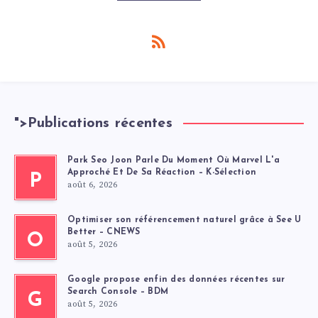
">
Publications récentes
Park Seo Joon Parle Du Moment Où Marvel L'a
Approché Et De Sa Réaction – K-Sélection
P
août 6, 2026
Optimiser son référencement naturel grâce à See U
Better – CNEWS
O
août 5, 2026
Google propose enfin des données récentes sur
Search Console – BDM
G
août 5, 2026