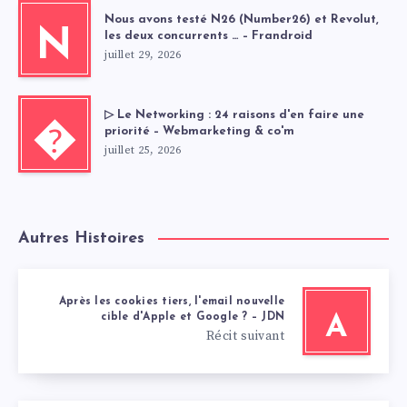
Nous avons testé N26 (Number26) et Revolut,
N
les deux concurrents … – Frandroid
juillet 29, 2026
▷ Le Networking : 24 raisons d'en faire une
�
priorité – Webmarketing & co'm
juillet 25, 2026
Autres Histoires
Après les cookies tiers, l'email nouvelle
cible d'Apple et Google ? – JDN
A
Récit suivant