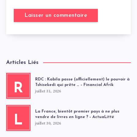
Articles Liés
RDC : Kabila passe (officiellement) le pouvoir à
R
Tshisekedi qui prête … – Financial Afrik
juillet 31, 2026
La France, bientôt premier pays à ne plus
L
vendre de livres en ligne ? – ActuaLitté
juillet 30, 2026