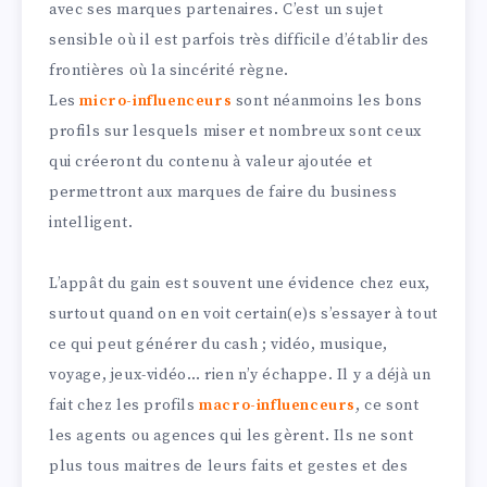
avec ses marques partenaires. C’est un sujet
sensible où il est parfois très difficile d’établir des
frontières où la sincérité règne.
Les
micro-influenceurs
sont néanmoins les bons
profils sur lesquels miser et nombreux sont ceux
qui créeront du contenu à valeur ajoutée et
permettront aux marques de faire du business
intelligent.
L’appât du gain est souvent une évidence chez eux,
surtout quand on en voit certain(e)s s’essayer à tout
ce qui peut générer du cash ; vidéo, musique,
voyage, jeux-vidéo… rien n’y échappe. Il y a déjà un
fait chez les profils
macro-influenceurs
, ce sont
les agents ou agences qui les gèrent. Ils ne sont
plus tous maitres de leurs faits et gestes et des