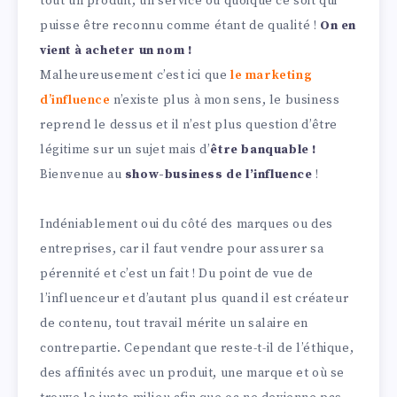
tout un produit, un service ou quoique ce soit qui
puisse être reconnu comme étant de qualité !
On en
vient à acheter un nom !
Malheureusement c’est ici que
le marketing
d’influence
n’existe plus à mon sens, le business
reprend le dessus et il n’est plus question d’être
légitime sur un sujet mais d’
être banquable !
Bienvenue au
show-business de l’influence
!
Indéniablement oui du côté des marques ou des
entreprises, car il faut vendre pour assurer sa
pérennité et c’est un fait ! Du point de vue de
l’influenceur et d’autant plus quand il est créateur
de contenu, tout travail mérite un salaire en
contrepartie. Cependant que reste-t-il de l’éthique,
des affinités avec un produit, une marque et où se