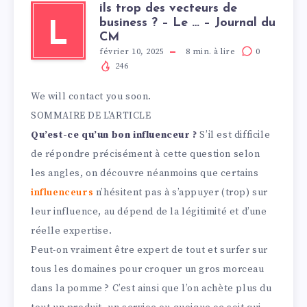
ils trop des vecteurs de
business ? – Le … – Journal du
L
CM
février 10, 2025
8
min. à lire
0
246
We will contact you soon.
SOMMAIRE DE L'ARTICLE
Qu’est-ce qu’un bon influenceur ?
S’il est difficile
de répondre précisément à cette question selon
les angles, on découvre néanmoins que certains
influenceurs
n’hésitent pas à s’appuyer (trop) sur
leur influence, au dépend de la légitimité et d’une
réelle expertise.
Peut-on vraiment être expert de tout et surfer sur
tous les domaines pour croquer un gros morceau
dans la pomme ? C’est ainsi que l’on achète plus du