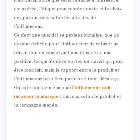
d’un travail autre que celui rattaché à l’influence
est avérée, l’étique peut restée intacte et le choix
des partenariats selon les affinités de
l’influenceur.
Ce n’est que quand il se professionnalise, que ça
devient difficile pour l’influenceur de refuser un
travail tout en conservant une éthique ou une
position. Ce qui n’enlève en rien un travail qui peut
être bien fait, mais le rapport entre le produit et
l’influenceur peut être parfois en total décalage.
On note tout de même que
l’influenceur doit
incarner la marque
à minima, selon le produit et
la campagne menée.