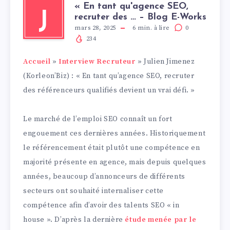
« En tant qu'agence SEO,
J
recruter des … – Blog E-Works
mars 28, 2025
6
min. à lire
0
234
Accueil
»
Interview Recruteur
»
Julien Jimenez
(Korleon’Biz) : « En tant qu’agence SEO, recruter
des référenceurs qualifiés devient un vrai défi. »
Le marché de l’emploi SEO connaît un fort
engouement ces dernières années. Historiquement
le référencement était plutôt une compétence en
majorité présente en agence, mais depuis quelques
années, beaucoup d’annonceurs de différents
secteurs ont souhaité internaliser cette
compétence afin d’avoir des talents SEO « in
house ». D’après la dernière
étude menée par le