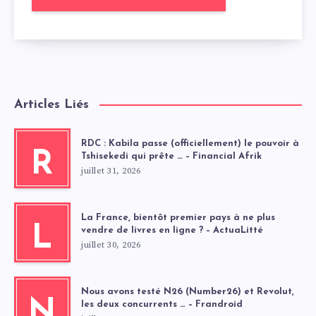
Articles Liés
RDC : Kabila passe (officiellement) le pouvoir à
R
Tshisekedi qui prête … – Financial Afrik
juillet 31, 2026
La France, bientôt premier pays à ne plus
L
vendre de livres en ligne ? – ActuaLitté
juillet 30, 2026
Nous avons testé N26 (Number26) et Revolut,
N
les deux concurrents … – Frandroid