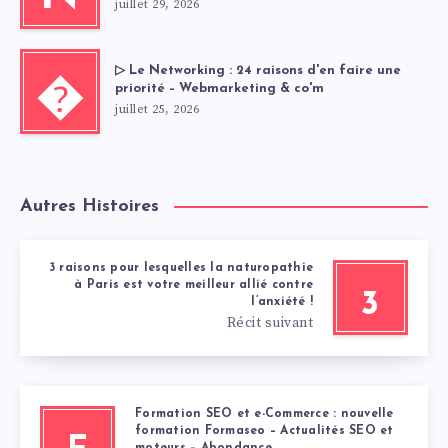
juillet 29, 2026
▷ Le Networking : 24 raisons d'en faire une
�
priorité – Webmarketing & co'm
juillet 25, 2026
Autres Histoires
3 raisons pour lesquelles la naturopathie
à Paris est votre meilleur allié contre
3
l’anxiété !
Récit suivant
Formation SEO et e-Commerce : nouvelle
formation Formaseo – Actualités SEO et
moteurs – Abondance