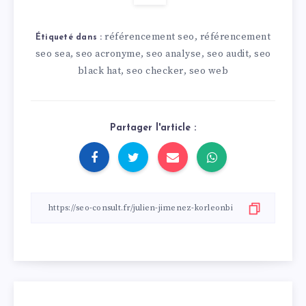
référencement seo
référencement
,
Étiqueté dans :
seo sea
seo acronyme
seo analyse
seo audit
seo
,
,
,
,
black hat
seo checker
seo web
,
,
Partager l'article :