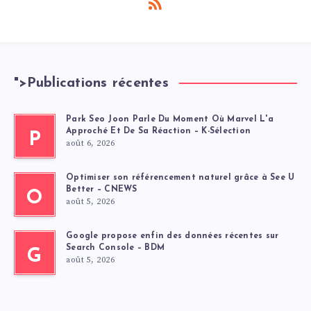
">
Publications récentes
Park Seo Joon Parle Du Moment Où Marvel L'a
Approché Et De Sa Réaction – K-Sélection
P
août 6, 2026
Optimiser son référencement naturel grâce à See U
Better – CNEWS
O
août 5, 2026
Google propose enfin des données récentes sur
Search Console – BDM
G
août 5, 2026