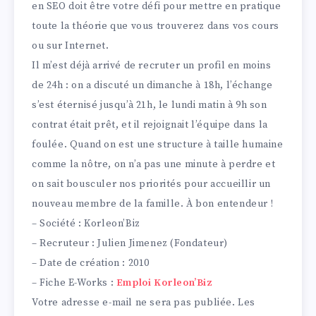
en SEO doit être votre défi pour mettre en pratique
toute la théorie que vous trouverez dans vos cours
ou sur Internet.
Il m’est déjà arrivé de recruter un profil en moins
de 24h : on a discuté un dimanche à 18h, l’échange
s’est éternisé jusqu’à 21h, le lundi matin à 9h son
contrat était prêt, et il rejoignait l’équipe dans la
foulée. Quand on est une structure à taille humaine
comme la nôtre, on n’a pas une minute à perdre et
on sait bousculer nos priorités pour accueillir un
nouveau membre de la famille. À bon entendeur !
– Société : Korleon’Biz
– Recruteur : Julien Jimenez (Fondateur)
– Date de création : 2010
– Fiche E-Works :
Emploi Korleon’Biz
Votre adresse e-mail ne sera pas publiée.
Les