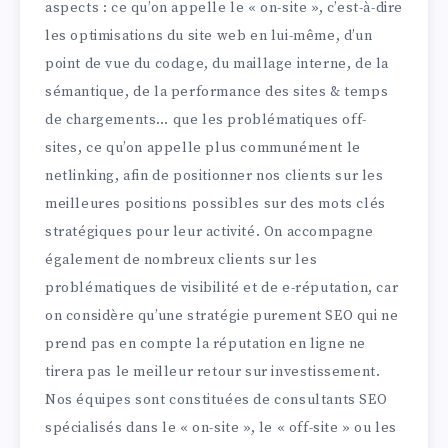
aspects : ce qu’on appelle le « on-site », c’est-à-dire
les optimisations du site web en lui-même, d’un
point de vue du codage, du maillage interne, de la
sémantique, de la performance des sites & temps
de chargements… que les problématiques off-
sites, ce qu’on appelle plus communément le
netlinking, afin de positionner nos clients sur les
meilleures positions possibles sur des mots clés
stratégiques pour leur activité. On accompagne
également de nombreux clients sur les
problématiques de visibilité et de e-réputation, car
on considère qu’une stratégie purement SEO qui ne
prend pas en compte la réputation en ligne ne
tirera pas le meilleur retour sur investissement.
Nos équipes sont constituées de consultants SEO
spécialisés dans le « on-site », le « off-site » ou les