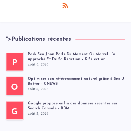
">
Publications récentes
Park Seo Joon Parle Du Moment Où Marvel L'a
Approché Et De Sa Réaction – K-Sélection
P
août 6, 2026
Optimiser son référencement naturel grâce à See U
Better – CNEWS
O
août 5, 2026
Google propose enfin des données récentes sur
Search Console – BDM
G
août 5, 2026