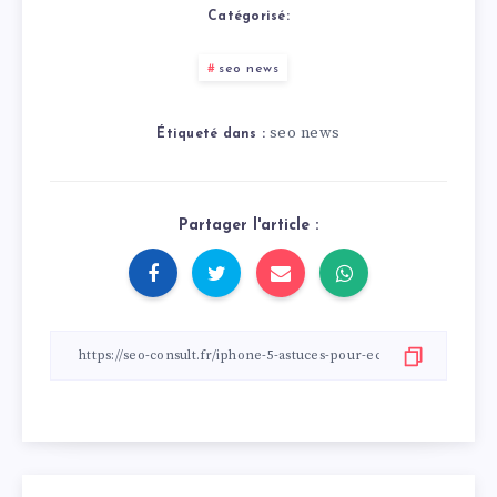
Catégorisé:
seo news
seo news
Étiqueté dans :
Partager l'article :