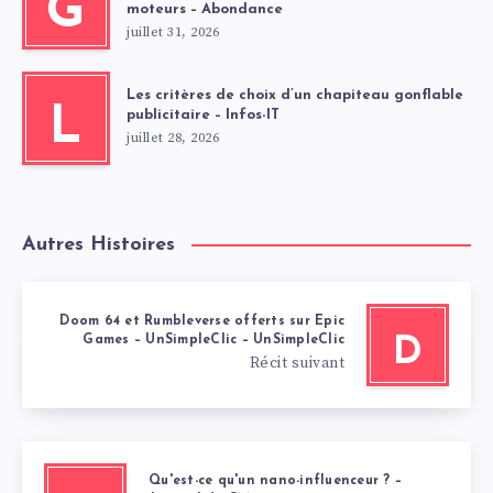
G
moteurs – Abondance
juillet 31, 2026
Les critères de choix d’un chapiteau gonflable
L
publicitaire – Infos-IT
juillet 28, 2026
Autres Histoires
Doom 64 et Rumbleverse offerts sur Epic
Games – UnSimpleClic – UnSimpleClic
D
Récit suivant
Qu'est-ce qu'un nano-influenceur ? –