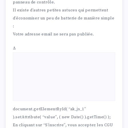
panneau de contrôle.
Il existe d’autres petites astuces qui permettent
d’économiser un peu de batterie de manière simple
:
Votre adresse email ne sera pas publiée.
Δ
document.getElementById( “ak_js_1”
).setAttribute( “value”, ( new Date() ).getTime() );
En cliquant sur “S’inscrire”, vous acceptez les
CGU