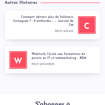
Autres Histoires
Comment obtenir plus de followers
Instagram ? : 9 méthodes … – Journal du
C
CM
Récit suivant
Webitech, l'école aux formations de
pointe en IT et webmarketing – BDM
W
Récit précédent
S'abonner à