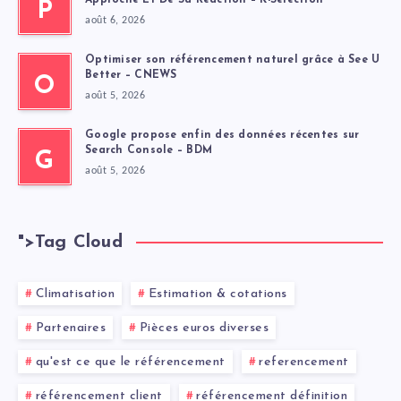
Approché Et De Sa Réaction – K-Sélection
P
août 6, 2026
Optimiser son référencement naturel grâce à See U
Better – CNEWS
O
août 5, 2026
Google propose enfin des données récentes sur
Search Console – BDM
G
août 5, 2026
">
Tag Cloud
Climatisation
Estimation & cotations
Partenaires
Pièces euros diverses
qu'est ce que le référencement
referencement
référencement client
référencement définition