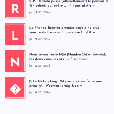
RDC : Kabila passe (officiellement) le pouvoir à
Tshisekedi qui prête … – Financial Afrik
R
juillet 31, 2026
La France, bientôt premier pays à ne plus
vendre de livres en ligne ? – ActuaLitté
L
juillet 30, 2026
Nous avons testé N26 (Number26) et Revolut,
les deux concurrents … – Frandroid
N
juillet 29, 2026
▷ Le Networking : 24 raisons d'en faire une
priorité – Webmarketing & co'm
�
juillet 25, 2026