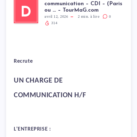
communication – CDI – (Paris
D
ou … – TourMaG.com
avril 12, 2026
2
min. à lire
0
314
Recrute
UN CHARGE DE
COMMUNICATION H/F
L’ENTREPRISE :