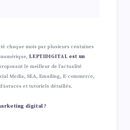
ité chaque mois par plusieurs centaines
u numérique,
LEPTIDIGITAL est un
roposant le meilleur de l’actualité
ocial Media, SEA, Emailing, E-commerce,
astuces et tutoriels détaillés.
rketing digital ?