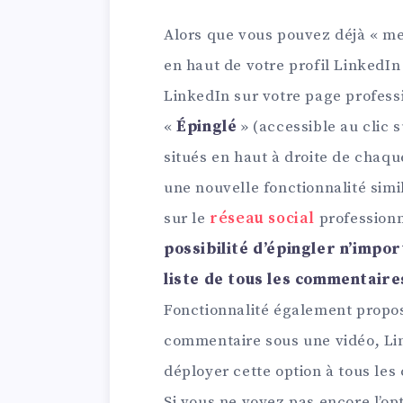
Alors que vous pouvez déjà « me
en haut de votre profil LinkedI
LinkedIn sur votre page professio
«
Épinglé
» (accessible au clic s
situés en haut à droite de chaqu
une nouvelle fonctionnalité simi
sur le
réseau social
professionn
possibilité d’épingler n’impo
liste de tous les commentaires
Fonctionnalité également propo
commentaire sous une vidéo, Lin
déployer cette option à tous le
Si vous ne voyez pas encore l’op