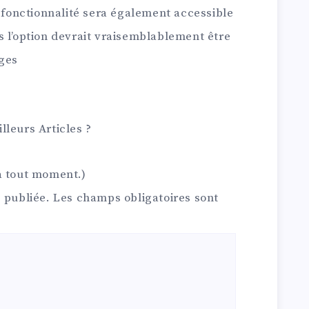
e fonctionnalité sera également accessible
s l’option devrait vraisemblablement être
ges
lleurs Articles
?
à tout moment.)
 publiée.
Les champs obligatoires sont