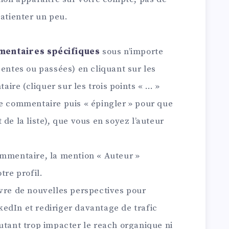
patienter un peu.
mentaires spécifiques
sous n’importe
centes ou passées) en cliquant sur les
re (cliquer sur les trois points « … »
ue commentaire puis « épingler » pour que
de la liste), que vous en soyez l’auteur
ommentaire, la mention « Auteur »
tre profil.
uvre de nouvelles perspectives pour
edIn et rediriger davantage de trafic
utant trop impacter le reach organique ni