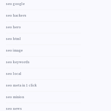
seo google
seo hackers
seo hero
seo html
seo image
seo keywords
seo local
seo meta in 1 click
seo minion
seo news