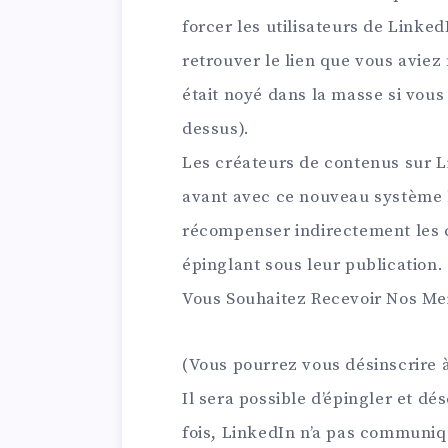
forcer les utilisateurs de Linke
retrouver le lien que vous aviez
était noyé dans la masse si vous
dessus).
Les créateurs de contenus sur 
avant avec ce nouveau système 
récompenser indirectement les c
épinglant sous leur publication.
Vous Souhaitez Recevoir
Nos Mei
(Vous pourrez vous désinscrire 
Il sera possible d’épingler et d
fois, LinkedIn n’a pas communiqu