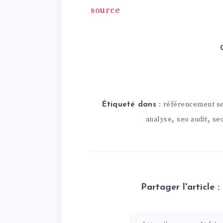
source
référencement s
Étiqueté dans :
,
,
analyse
seo audit
seo
Partager l'article :