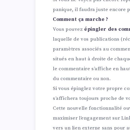
panique, il faudra juste encore 
Comment ça marche ?
Vous pouvez
épingler des com
laquelle de vos publications (ré
paramètres associés au commentai
situés en haut à droite de chaq
le commentaire s’affiche en haut 
du commentaire ou non.
Si vous épinglez votre propre c
s’affichera toujours proche de vo
Cette nouvelle fonctionnalité o
maximiser l’engagement sur Link
vers un lien externe sans pour a