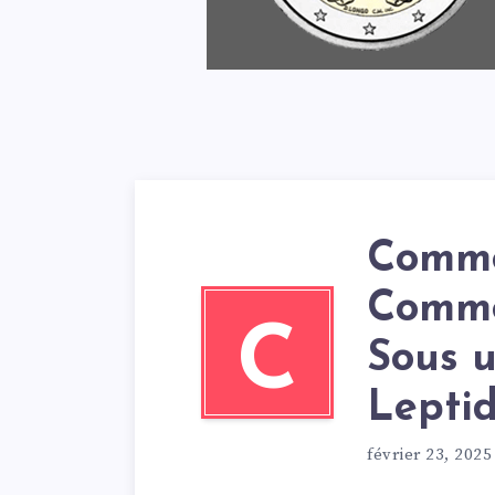
Comme
Comme
C
Sous u
Leptid
février 23, 2025