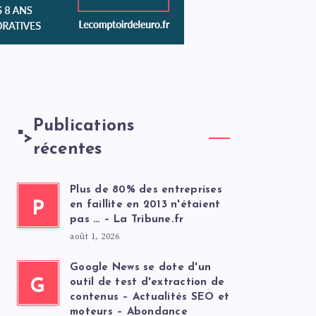
Publications
">
récentes
Plus de 80% des entreprises
P
en faillite en 2013 n'étaient
pas … – La Tribune.fr
août 1, 2026
Google News se dote d'un
G
outil de test d'extraction de
contenus – Actualités SEO et
moteurs – Abondance