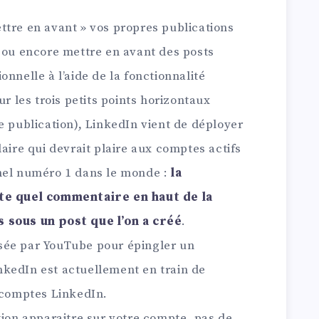
ttre en avant » vos propres publications
n ou encore mettre en avant des posts
nnelle à l’aide de la fonctionnalité
ur les trois petits points horizontaux
e publication), LinkedIn vient de déployer
laire qui devrait plaire aux comptes actifs
el numéro 1 dans le monde :
la
rte quel commentaire en haut de la
 sous un post que l’on a créé
.
sée par YouTube pour épingler un
kedIn est actuellement en train de
s comptes LinkedIn.
tion apparaitre sur votre compte, pas de