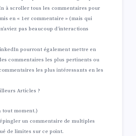
dIn à scroller tous les commentaires pour
 mis en « 1er commentaire » (mais qui
 n’aviez pas beaucoup d’interactions
LinkedIn pourront également mettre en
les commentaires les plus pertinents ou
ommentaires les plus intéressants en les
lleurs Articles
?
à tout moment.)
ésépingler un commentaire de multiples
é de limites sur ce point.