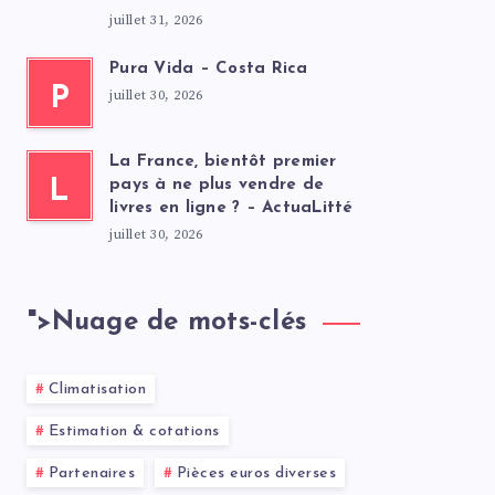
juillet 31, 2026
Pura Vida – Costa Rica
P
juillet 30, 2026
La France, bientôt premier
L
pays à ne plus vendre de
livres en ligne ? – ActuaLitté
juillet 30, 2026
">
Nuage de mots-clés
Climatisation
Estimation & cotations
Partenaires
Pièces euros diverses