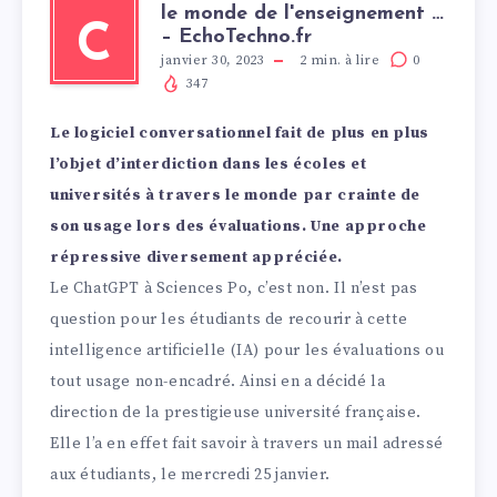
le monde de l'enseignement …
C
– EchoTechno.fr
janvier 30, 2023
2
min. à lire
0
347
Le logiciel conversationnel fait de plus en plus
l’objet d’interdiction dans les écoles et
universités à travers le monde par crainte de
son usage lors des évaluations. Une approche
répressive diversement appréciée.
Le ChatGPT à Sciences Po, c’est non. Il n’est pas
question pour les étudiants de recourir à cette
intelligence artificielle (IA) pour les évaluations ou
tout usage non-encadré. Ainsi en a décidé la
direction de la prestigieuse université française.
Elle l’a en effet fait savoir à travers un mail adressé
aux étudiants, le mercredi 25 janvier.