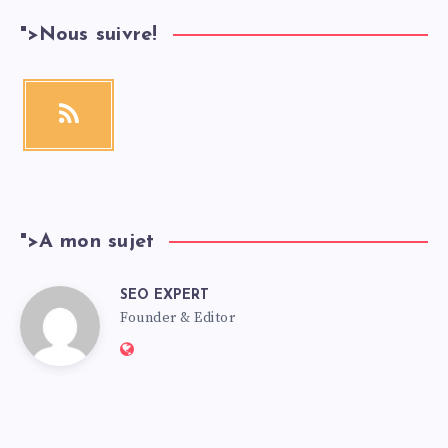
">
Nous suivre!
">
A mon sujet
SEO EXPERT
Founder & Editor