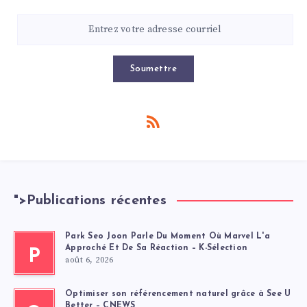
Soumettre
">
Publications récentes
Park Seo Joon Parle Du Moment Où Marvel L'a
Approché Et De Sa Réaction – K-Sélection
P
août 6, 2026
Optimiser son référencement naturel grâce à See U
Better – CNEWS