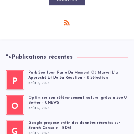
">
Publications récentes
Park Seo Joon Parle Du Moment Où Marvel L'a
Approché Et De Sa Réaction – K-Sélection
P
août 6, 2026
Optimiser son référencement naturel grâce à See U
Better – CNEWS
O
août 5, 2026
Google propose enfin des données récentes sur
Search Console – BDM
G
août 5, 2026