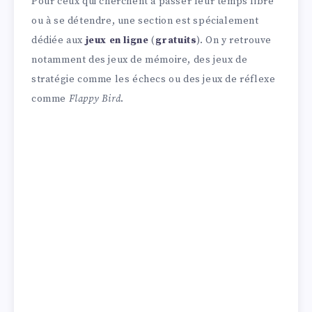
Pour ceux qui cherchent à passer leur temps libre
ou à se détendre, une section est spécialement
dédiée aux
jeux en ligne
(
gratuits
). On y retrouve
notamment des jeux de mémoire, des jeux de
stratégie comme les échecs ou des jeux de réflexe
comme
Flappy Bird
.