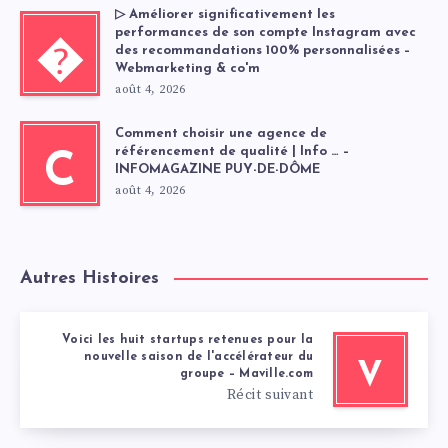
▷ Améliorer significativement les
performances de son compte Instagram avec
�
des recommandations 100% personnalisées –
Webmarketing & co'm
août 4, 2026
Comment choisir une agence de
référencement de qualité | Info … –
C
INFOMAGAZINE PUY-DE-DÔME
août 4, 2026
Autres Histoires
Voici les huit startups retenues pour la
nouvelle saison de l'accélérateur du
V
groupe – Maville.com
Récit suivant