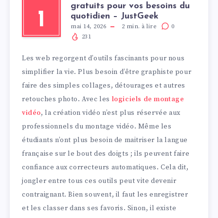
gratuits pour vos besoins du
1
quotidien – JustGeek
mai 14, 2026
2
min. à lire
0
231
Les web regorgent d’outils fascinants pour nous
simplifier la vie. Plus besoin d’être graphiste pour
faire des simples collages, détourages et autres
retouches photo. Avec les
logiciels de montage
vidéo
, la création vidéo n’est plus réservée aux
professionnels du montage vidéo. Même les
étudiants n’ont plus besoin de maitriser la langue
française sur le bout des doigts ; ils peuvent faire
confiance aux correcteurs automatiques. Cela dit,
jongler entre tous ces outils peut vite devenir
contraignant. Bien souvent, il faut les enregistrer
et les classer dans ses favoris. Sinon, il existe