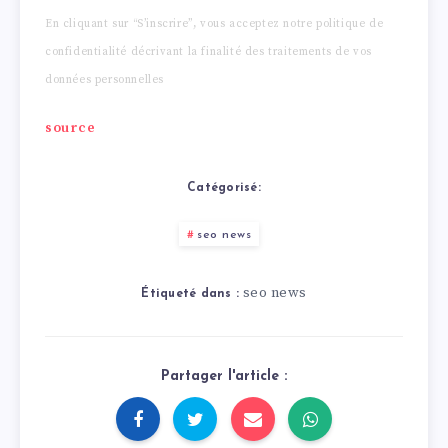
En cliquant sur “S’inscrire”, vous acceptez notre politique de
confidentialité décrivant la finalité des traitements de vos
données personnelles
source
Catégorisé:
seo news
seo news
Étiqueté dans :
Partager l'article :