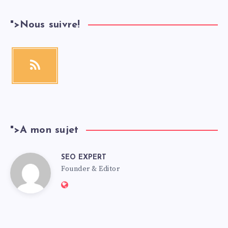
">
Nous suivre!
">
A mon sujet
SEO EXPERT
Founder & Editor