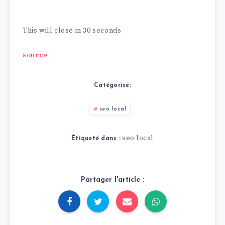
dessous. MERCI A VOUS !
This will close in
30
seconds
source
Catégorisé:
seo local
seo local
Étiqueté dans :
Partager l'article :