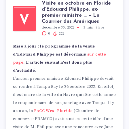
Visite en octobre en Floride
d’Edouard Philippe, ex-
premier ministre … – Le
V
Courrier des Amériques
décembre 30, 2022
3
min. à lire
0
222
Mise à jour : le programme de la venue
d’Edouard Philippe est désormais
sur cette
page
. L’article suivant n’est donc plus
d’actualité.
L’ancien premier ministre Edouard Philippe devrait
se rendre à Tampa Bay le 26 octobre 2022. En effet,
il est maire de la ville du Havre qui fête cette année
le cinquantenaire de son jumelage avec Tampa. Il y
a un an, la
FACC West Florida
(Chambre de
commerce FRAMCO) avait ainsi eu cette idée d’une
visite de M. Philippe avec une rencontre avec Jane