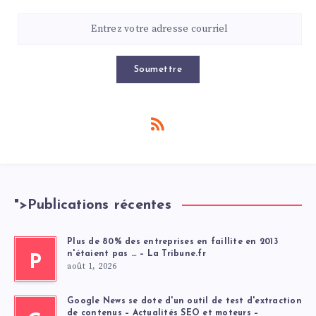
Soumettre
">
Publications récentes
Plus de 80% des entreprises en faillite en 2013
n'étaient pas … – La Tribune.fr
P
août 1, 2026
Google News se dote d'un outil de test d'extraction
de contenus – Actualités SEO et moteurs –