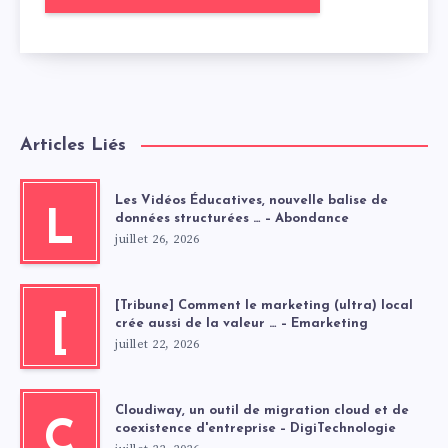
Articles Liés
Les Vidéos Éducatives, nouvelle balise de
L
données structurées … – Abondance
juillet 26, 2026
[Tribune] Comment le marketing (ultra) local
[
crée aussi de la valeur … – Emarketing
juillet 22, 2026
Cloudiway, un outil de migration cloud et de
C
coexistence d'entreprise – DigiTechnologie