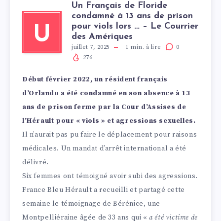
Un Français de Floride
condamné à 13 ans de prison
pour viols lors … – Le Courrier
U
des Amériques
juillet 7, 2025
1
min. à lire
0
276
Début février 2022, un résident français
d’Orlando a été condamné en son absence à 13
ans de prison ferme par la Cour d’Assises de
l’Hérault pour « viols » et agressions sexuelles.
Il n’aurait pas pu faire le déplacement pour raisons
médicales. Un mandat d’arrêt international a été
délivré.
Six femmes ont témoigné avoir subi des agressions.
France Bleu Hérault a recueilli et partagé cette
semaine le témoignage de Bérénice, une
Montpelliéraine âgée de 33 ans qui «
a été victime de