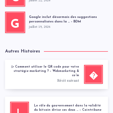
juillet 22, 2026
Google inclut désormais des suggestions
G
personnalisées dans la … – BDM
juillet 19, 2026
Autres Histoires
▷ Comment utiliser le QR code pour votre
stratégie marketing ? – Webmarketing &
�
co'm
Récit suivant
Le rôle du gouvernement dans la validité
du bitcoin divise ces deux … – Cointribune
L