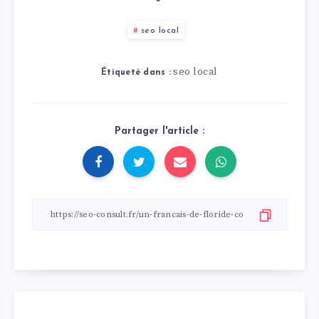
seo local
seo local
Étiqueté dans :
Partager l'article :