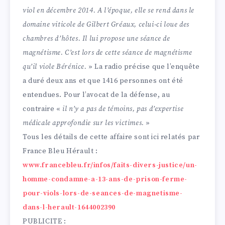
viol en décembre 2014. A l’époque, elle se rend dans le
domaine viticole de Gilbert Gréaux, celui-ci loue des
chambres d’hôtes. Il lui propose une séance de
magnétisme. C’est lors de cette séance de magnétisme
qu’il viole Bérénice.
» La radio précise que l’enquête
a duré deux ans et que 1416 personnes ont été
entendues. Pour l’avocat de la défense, au
contraire «
il n’y a pas de témoins, pas d’expertise
médicale approfondie sur les victimes.
»
Tous les détails de cette affaire sont ici relatés par
France Bleu Hérault :
www.francebleu.fr/infos/faits-divers-justice/un-
homme-condamne-a-13-ans-de-prison-ferme-
pour-viols-lors-de-seances-de-magnetisme-
dans-l-herault-1644002390
PUBLICITE :