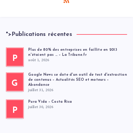
">
Publications récentes
Plus de 80% des entreprises en faillite en 2013
n'étaient pas … – La Tribune.fr
P
août 1, 2026
Google News se dote d'un outil de test d'extraction
de contenus – Actualités SEO et moteurs –
G
Abondance
juillet 31, 2026
Pura Vida – Costa Rica
juillet 30, 2026
P