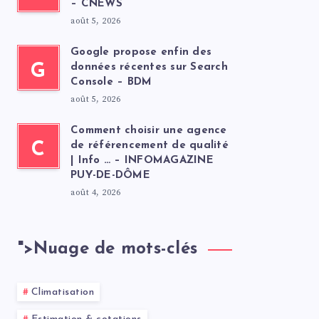
– CNEWS
août 5, 2026
Google propose enfin des
G
données récentes sur Search
Console – BDM
août 5, 2026
Comment choisir une agence
C
de référencement de qualité
| Info … – INFOMAGAZINE
PUY-DE-DÔME
août 4, 2026
">
Nuage de mots-clés
Climatisation