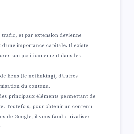
trafic, et par extension devienne
st d’une importance capitale. Il existe
orer son positionnement dans les
de liens (le netlinking), d’autres
timisation du contenu.
 des principaux éléments permettant de
te. Toutefois, pour obtenir un contenu
es de Google, il vous faudra rivaliser
e.