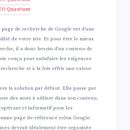
e page de recherche de Google est d’une
ilité de votre site. Et pour être le mieux
erche, il a donc besoin d’un contenu de
a fois conçu pour satisfaire les exigences
echerche et à la fois offrir une valeur
ors la solution par défaut. Elle passe par
use des mots à utiliser dans son contenu.
 captivant et informatif pour les
comme page de référence selon Google.
rases devrait idéalement être organisée