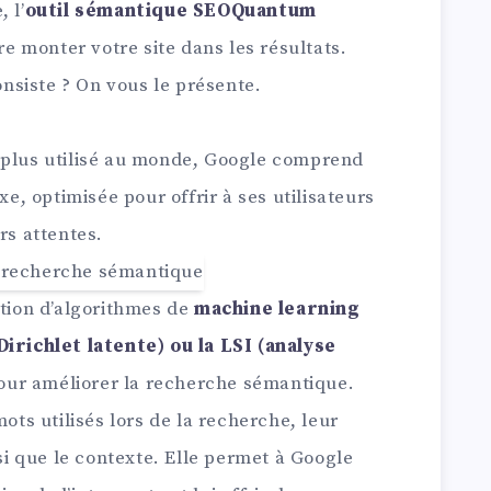
 l’
outil sémantique SEOQuantum
ire monter votre site dans les résultats.
consiste ? On vous le présente.
 plus utilisé au monde, Google comprend
, optimisée pour offrir à ses utilisateurs
rs attentes.
ation d’algorithmes de
machine learning
Dirichlet latente) ou la LSI (analyse
our améliorer la recherche sémantique.
mots utilisés lors de la recherche, leur
nsi que le contexte. Elle permet à Google