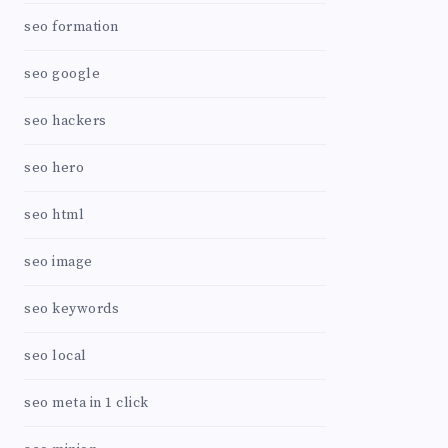
seo formation
seo google
seo hackers
seo hero
seo html
seo image
seo keywords
seo local
seo meta in 1 click