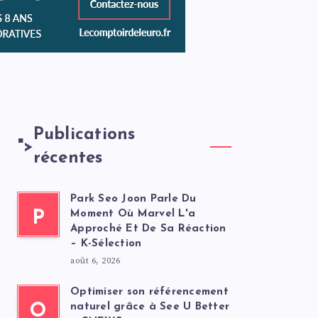
Publications
">
récentes
Park Seo Joon Parle Du
P
Moment Où Marvel L'a
Approché Et De Sa Réaction
– K-Sélection
août 6, 2026
Optimiser son référencement
O
naturel grâce à See U Better