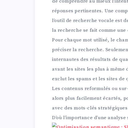
de comprendre au mieux l’intentio
réponses pertinentes. Une comp
l’outil de recherche vocale est d
la recherche se fait comme une d
Pour chaque mot utilisé, le cha
préciser la recherche. Seulement
internautes des résultats de qua
avant les sites les plus à même d
exclut les spams et les sites de 
Les contenus reformulés ou sur-
alors plus facilement écartés, po
avec des mots-clés stratégiques
D’où l’importance d’une analyse