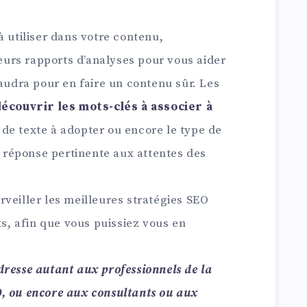
à utiliser dans votre contenu,
urs rapports d’analyses pour vous aider
faudra pour en faire un contenu sûr. Les
écouvrir les mots-clés à associer à
e de texte à adopter ou encore le type de
ne réponse pertinente aux attentes des
veiller les meilleures stratégies SEO
ts, afin que vous puissiez vous en
dresse autant aux professionnels de la
, ou encore aux consultants ou aux