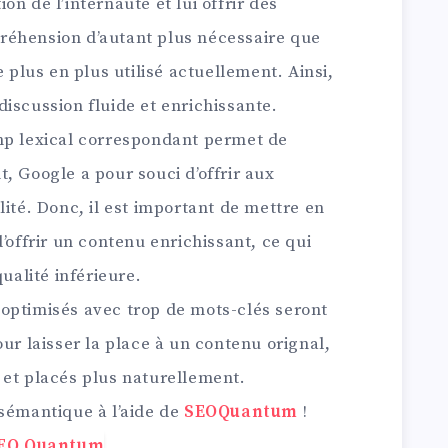
n de l’internaute et lui offrir des
réhension d’autant plus nécessaire que
e plus en plus utilisé actuellement. Ainsi,
iscussion fluide et enrichissante.
mp lexical correspondant permet de
, Google a pour souci d’offrir aux
lité. Donc, il est important de mettre en
’offrir un contenu enrichissant, ce qui
qualité inférieure.
optimisés avec trop de mots-clés seront
ur laisser la place à un contenu orignal,
 et placés plus naturellement.
 sémantique à l’aide de
SEOQuantum
!