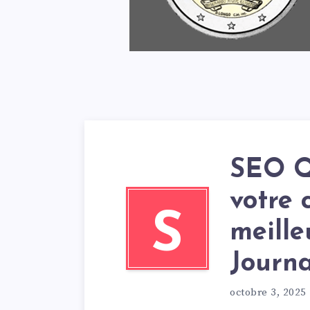
SEO Q
votre 
S
meille
Journ
octobre 3, 2025