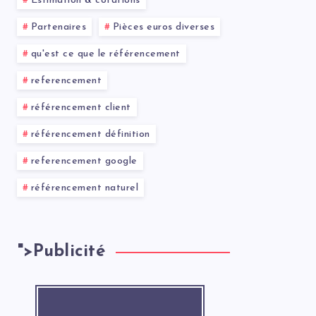
Estimation & cotations
Partenaires
Pièces euros diverses
qu'est ce que le référencement
referencement
référencement client
référencement définition
referencement google
référencement naturel
">
Publicité