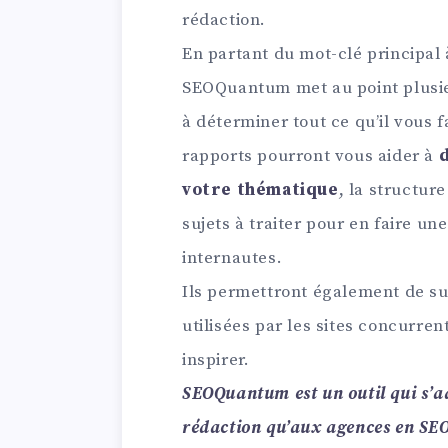
rédaction.
En partant du mot-clé principal 
SEOQuantum met au point plusie
à déterminer tout ce qu’il vous 
rapports pourront vous aider à
d
votre thématique
, la structur
sujets à traiter pour en faire u
internautes.
Ils permettront également de sur
utilisées par les sites concurren
inspirer.
SEOQuantum est un outil qui s’a
rédaction qu’aux agences en SEO