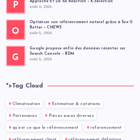
Approché Et De Sa Réaction – K-Sélection
P
août 6, 2026
Optimiser son référencement naturel grâce à See U
Better – CNEWS
O
août 5, 2026
Google propose enfin des données récentes sur
Search Console – BDM
G
août 5, 2026
">
Tag Cloud
Climatisation
Estimation & cotations
Partenaires
Pièces euros diverses
qu'est ce que le référencement
referencement
référencement client
référencement définition