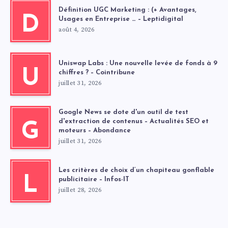
Définition UGC Marketing : (+ Avantages,
D
Usages en Entreprise … – Leptidigital
août 4, 2026
Uniswap Labs : Une nouvelle levée de fonds à 9
U
chiffres ? – Cointribune
juillet 31, 2026
Google News se dote d'un outil de test
d'extraction de contenus – Actualités SEO et
G
moteurs – Abondance
juillet 31, 2026
Les critères de choix d’un chapiteau gonflable
L
publicitaire – Infos-IT
juillet 28, 2026