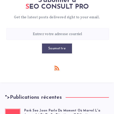
S'abonner à
SEO CONSULT PRO
Get the latest posts delivered right to your email.
Soumettre
">
Publications récentes
Park Seo Joon Parle Du Moment Où Marvel L'a