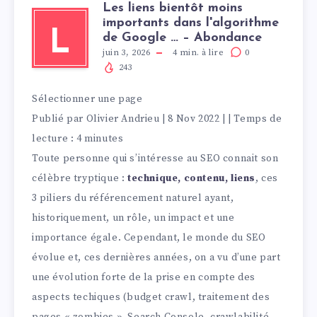
Les liens bientôt moins
importants dans l'algorithme
L
de Google … – Abondance
juin 3, 2026
4
min. à lire
0
243
Sélectionner une page
Publié par
Olivier Andrieu
|
8 Nov 2022
|
| Temps de
lecture : 4 minutes
Toute personne qui s’intéresse au SEO connait son
célèbre tryptique :
technique, contenu, liens
, ces
3 piliers du référencement naturel ayant,
historiquement, un rôle, un impact et une
importance égale. Cependant, le monde du SEO
évolue et, ces dernières années, on a vu d’une part
une évolution forte de la prise en compte des
aspects techiques (budget crawl, traitement des