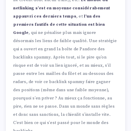
ne créent donc aucun trafic), etc.
Le monde du
netlinking s’est en moyenne considérabement
appauvri ces derniers temps
, et
l’un des
premiers fautifs de cette situation est bien
Google
, qui ne pénalise plus mais ignore
désormais les liens de faible qualité. Une stratégie
qui a ouvert en grand la boîte de Pandore des
backlinks spammy. Après tout, si le pire qu’on
risque est de voir un lien ignoré, et au mieux, s’il
passe entre les mailles du filet et au-dessous des
radars, de voir ce backlink spammy faire gagner
des positions (même dans une faible moyenne),
pourquoi s’en priver ? Au mieux ça fonctionne, au
pire, rien ne se passe. Dans un monde sans règles
et donc sans sanctions, la chienlit s’installe vite.
C’est bien ce qui s’est passé pour le monde des