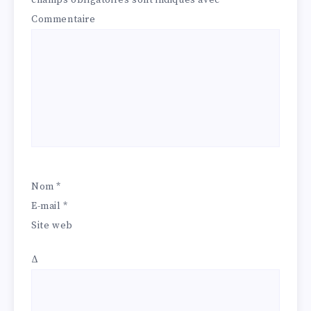
champs obligatoires sont indiqués avec
*
Commentaire
Nom
*
E-mail
*
Site web
Δ