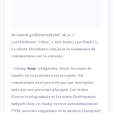
document.getElementById( “ak_js_1”
).setAttribute( “value”, ( new Date() ).getTime() );
La charte Abondance.com pour la soumission de
commentaires est la suivante :
– Champ
Nom
: obligatoire. Seuls les noms de
famille et/ou prénoms sont acceptés. Un
commentaire n’est pas écrit par une entreprise,
mais par une personne physique. Les textes
d’ancre (sur)optimisés et les noms d’entreprises
indiqués dans ce champ verront automatiquement
l’URL associée supprimée et la mention [Anonyme]