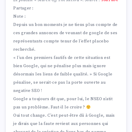
Le podcast « Search Off The Record ». Source :
YouTube
Partager :
Note :
Depuis un bon moments je ne tiens plus compte de
ces grandes annonces de veunant de google de ses
représentants compte tenur de l’effet placebo
recherché.
« l’un des premiers fautifs de cette situation est
bien Google, qui ne pénalise plus mais ignore
désormais les liens de faible qualité. » Si Google
pénalise, se serait-ce pas la porte ouverte au
negative SEO !
Google a toujours dit que, pour lui, le NSEO n’atit
pas un problème. Faut-il le croire ?
Oui tout change. C’est peut-être dû à Google, mais
je dirais que la faute revient aux personnes qui