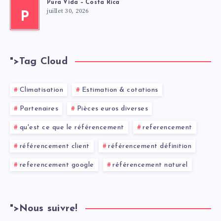
Pura Vida – Costa Rica
juillet 30, 2026
P
">
Tag Cloud
Climatisation
Estimation & cotations
Partenaires
Pièces euros diverses
qu'est ce que le référencement
referencement
référencement client
référencement définition
referencement google
référencement naturel
">
Nous suivre!