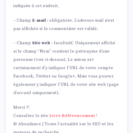
indiquée à cet endroit.
– Champ
E-mail
: obligatoire. L’adresse mail n’est
pas affichée si le commentaire est validé.
– Champ
Site web
: facultatif. Uniquement affiché
si le champ “Nom” contient le patronyme d’une
personne (voir ci-dessus). Le mieux est
certainement d’y indiquer l’URL de votre compte
Facebook, Twitter ou Google+. Mais vous pouvez
également y indiquer l’URL de votre site web (page
d’accueil uniquement).
Merci !!!
Consultez le site
Livre Référencement
!
© Abondance | Toute l'actualité sur le SEO et les
moteurs de recherche