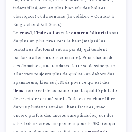
pages « zombies », Search Console, crawlabilité,
indexabilité, etc. en plus bien sûr des balises
classiques) et du contenu (le célèbre « Content is
King » cher à Bill Gates).
Le
crawl
, l’
indexation
et le
contenu éditorial
sont
de plus en plus tirés vers le haut (malgré les
tentatives d’automatisation par AI, qui tendent
parfois à aller en sens contraire). Pour chacun de
ces domaines, une tendance forte se dessine pour
aller vers toujours plus de qualité (en dehors des
spammeurs, bien sûr). Mais pour ce qui est des
liens
, force est de constater que la qualité globale
de ce critère estimé sur la Toile est en chute libre
depuis plusieurs années : liens factices, avec
encore parfois des ancres suroptimisées, sur des
sites bidons créés uniquement pour le SEO (et qui