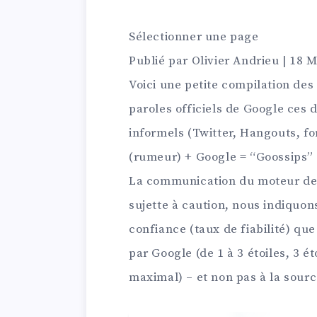
Sélectionner une page
Publié par
Olivier Andrieu
|
18 M
Voici une petite compilation des
paroles officiels de Google ces 
informels (Twitter, Hangouts, fo
(rumeur) + Google = “Goossips”
La communication du moteur de 
sujette à caution, nous indiquons
confiance (taux de fiabilité) qu
par Google (de 1 à 3 étoiles, 3 é
maximal) – et non pas à la sourc