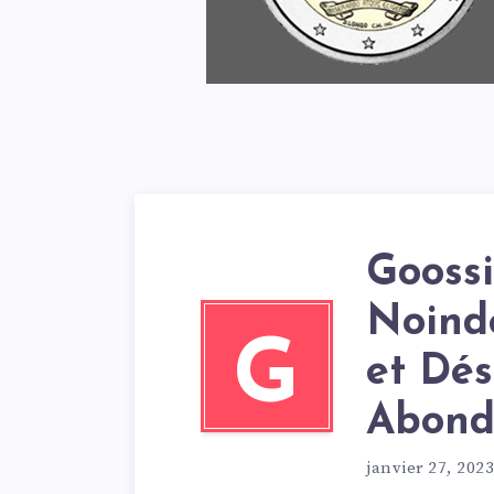
Goossi
Noind
G
et Dés
Abond
janvier 27, 2023