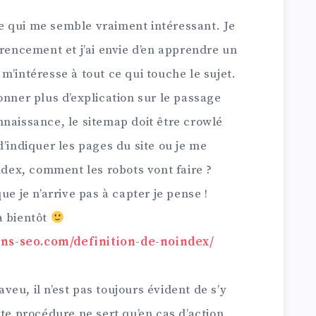
cle qui me semble vraiment intéressant. Je
érencement et j’ai envie d’en apprendre un
m’intéresse à tout ce qui touche le sujet.
onner plus d’explication sur le passage
nnaissance, le sitemap doit être crowlé
d’indiquer les pages du site ou je me
index, comment les robots vont faire ?
ue je n’arrive pas à capter je pense !
à bientôt
ons-seo.com/definition-de-noindex/
eu, il n’est pas toujours évident de s’y
tte procédure ne sert qu’en cas d’action