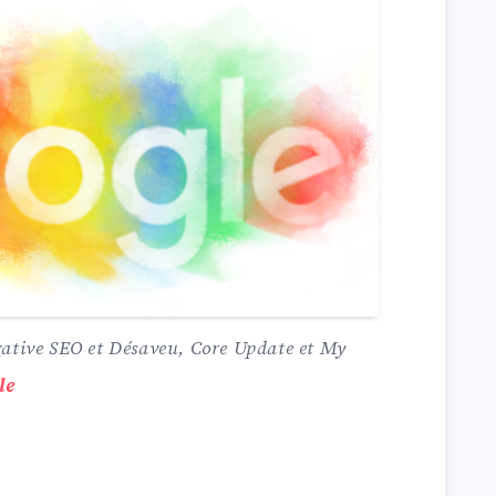
gative SEO et Désaveu, Core Update et My
le