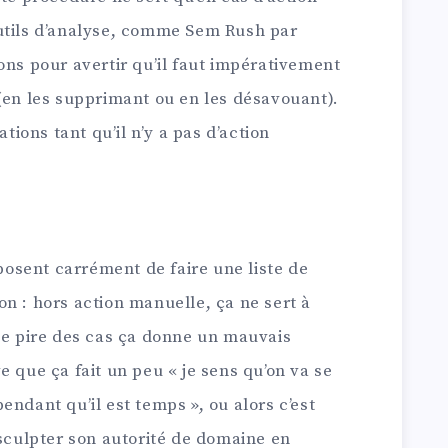
utils d’analyse, comme Sem Rush par
ons pour avertir qu’il faut impérativement
(en les supprimant ou en les désavouant).
ations tant qu’il n’y a pas d’action
oposent carrément de faire une liste de
n : hors action manuelle, ça ne sert à
 le pire des cas ça donne un mauvais
e que ça fait un peu « je sens qu’on va se
endant qu’il est temps », ou alors c’est
 sculpter son autorité de domaine en