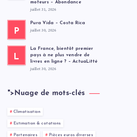
moteurs – Abondance
juillet 31, 2026
Pura Vida – Costa Rica
P
juillet 30, 2026
La France, bientôt premier
L
pays à ne plus vendre de
livres en ligne ? – ActuaLitté
juillet 30, 2026
">
Nuage de mots-clés
Climatisation
Estimation & cotations
Partenaires
Pièces euros diverses