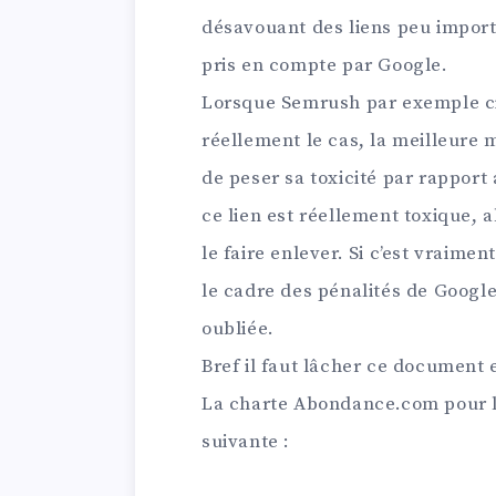
désavouant des liens peu import
pris en compte par Google.
Lorsque Semrush par exemple cit
réellement le cas, la meilleure 
de peser sa toxicité par rapport a
ce lien est réellement toxique, a
le faire enlever. Si c’est vraimen
le cadre des pénalités de Googl
oubliée.
Bref il faut lâcher ce document e
La charte Abondance.com pour l
suivante :