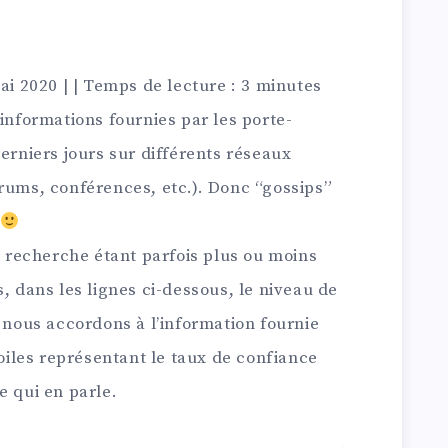
ai 2020
|
| Temps de lecture : 3 minutes
 informations fournies par les porte-
derniers jours sur différents réseaux
rums, conférences, etc.). Donc “gossips”
recherche étant parfois plus ou moins
, dans les lignes ci-dessous, le niveau de
e nous accordons à l’information fournie
toiles représentant le taux de confiance
e qui en parle.