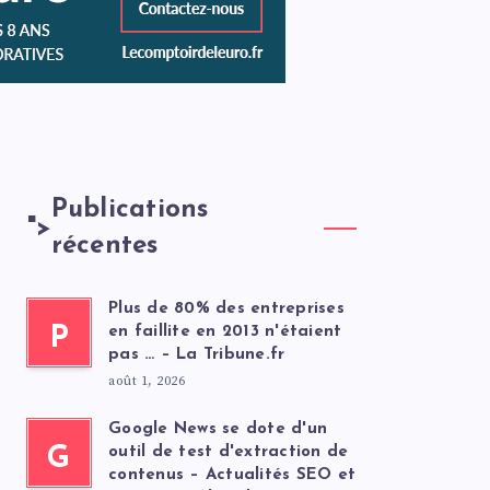
Publications
">
récentes
Plus de 80% des entreprises
P
en faillite en 2013 n'étaient
pas … – La Tribune.fr
août 1, 2026
Google News se dote d'un
G
outil de test d'extraction de
contenus – Actualités SEO et