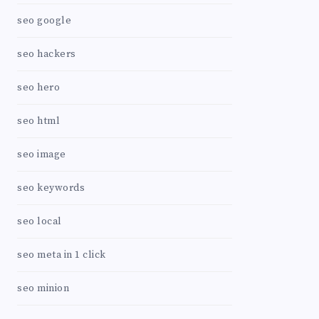
seo google
seo hackers
seo hero
seo html
seo image
seo keywords
seo local
seo meta in 1 click
seo minion