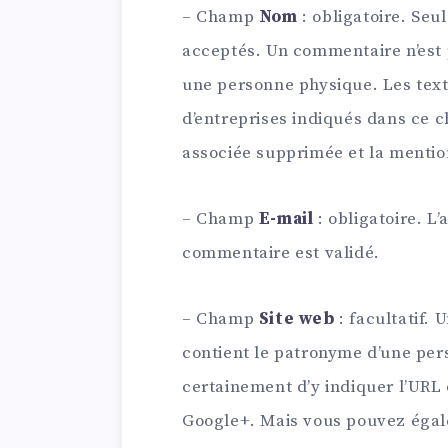
– Champ
Nom
: obligatoire. Seu
acceptés. Un commentaire n’est 
une personne physique. Les text
d’entreprises indiqués dans ce
associée supprimée et la mentio
– Champ
E-mail
: obligatoire. L’
commentaire est validé.
– Champ
Site web
: facultatif.
contient le patronyme d’une pers
certainement d’y indiquer l’URL
Google+. Mais vous pouvez égale