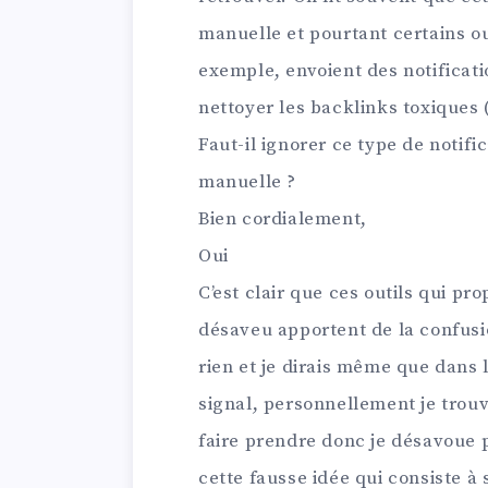
manuelle et pourtant certains o
exemple, envoient des notificati
nettoyer les backlinks toxiques 
Faut-il ignorer ce type de notific
manuelle ?
Bien cordialement,
Oui
C’est clair que ces outils qui pr
désaveu apportent de la confusio
rien et je dirais même que dans
signal, personnellement je trouv
faire prendre donc je désavoue p
cette fausse idée qui consiste à