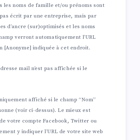
ls les noms de famille et/ou prénoms sont
pas écrit par une entreprise, mais par
es d’ancre (sur)optimisés et les noms
 champ verront automatiquement l’URL
n [Anonyme] indiquée à cet endroit.
adresse mail n’est pas affichée si le
 Uniquement affiché si le champ “Nom”
onne (voir ci-dessus). Le mieux est
 de votre compte Facebook, Twitter ou
ment y indiquer l’URL de votre site web