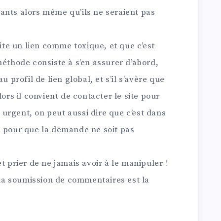
ants alors même qu’ils ne seraient pas
e un lien comme toxique, et que c’est
méthode consiste à s’en assurer d’abord,
u profil de lien global, et s’il s’avère que
lors il convient de contacter le site pour
t urgent, on peut aussi dire que c’est dans
e pour que la demande ne soit pas
t prier de ne jamais avoir à le manipuler !
a soumission de commentaires est la