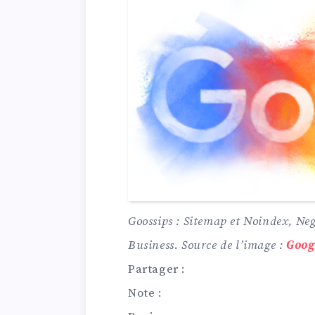
Goossips : Sitemap et Noindex, Ne
Business. Source de l’image :
Goog
Partager :
Note :