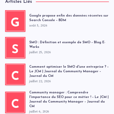
Articles Liés
Google propose enfin des données récentes sur
G
Search Console – BDM
août 5, 2026
SMO : Définition et exemple de SMO – Blog E-
S
Works
juillet 25, 2026
Comment optimiser le SMO d'une entreprise ? –
Le JCM | Journal du Community Manager –
C
Journal du CM
juillet 22, 2026
Community manager : Comprendre
l'importance du SEO pour ce métier ! – Le JCM |
C
Journal du Community Manager – Journal du
CM
juillet 6, 2026