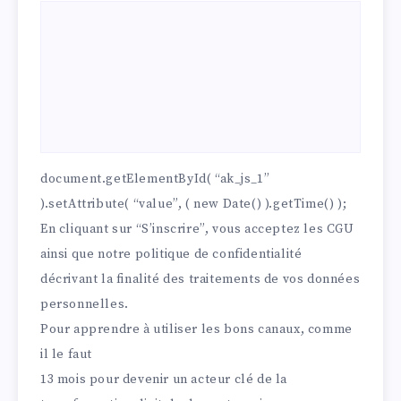
document.getElementById( “ak_js_1”
).setAttribute( “value”, ( new Date() ).getTime() );
En cliquant sur “S’inscrire”, vous acceptez les
CGU
ainsi que notre
politique de confidentialité
décrivant la finalité des traitements de vos données
personnelles.
Pour apprendre à utiliser les bons canaux, comme
il le faut
13 mois pour devenir un acteur clé de la