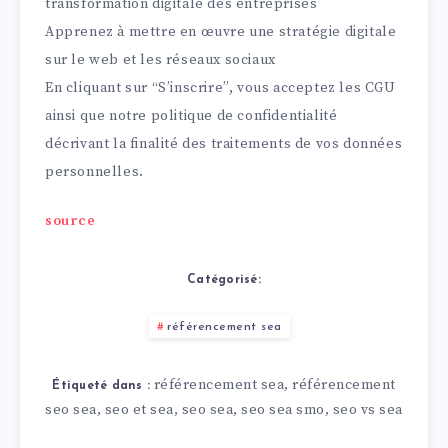
transformation digitale des entreprises
Apprenez à mettre en œuvre une stratégie digitale
sur le web et les réseaux sociaux
En cliquant sur “S’inscrire”, vous acceptez les
CGU
ainsi que notre
politique de confidentialité
décrivant la finalité des traitements de vos données
personnelles.
source
Catégorisé:
référencement sea
référencement sea
référencement
,
Étiqueté dans :
seo sea
seo et sea
seo sea
seo sea smo
seo vs sea
,
,
,
,