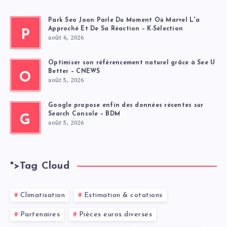
Park Seo Joon Parle Du Moment Où Marvel L'a
Approché Et De Sa Réaction – K-Sélection
P
août 6, 2026
Optimiser son référencement naturel grâce à See U
Better – CNEWS
O
août 5, 2026
Google propose enfin des données récentes sur
Search Console – BDM
G
août 5, 2026
">
Tag Cloud
Climatisation
Estimation & cotations
Partenaires
Pièces euros diverses