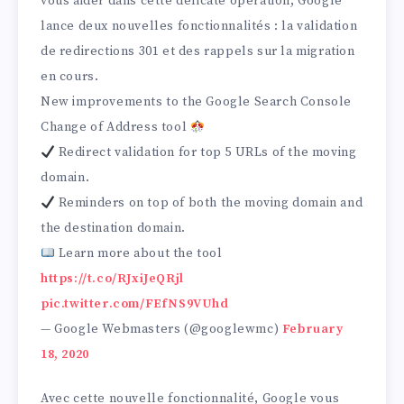
vous aider dans cette délicate opération, Google
lance deux nouvelles fonctionnalités : la validation
de redirections 301 et des rappels sur la migration
en cours.
New improvements to the Google Search Console
Change of Address tool
Redirect validation for top 5 URLs of the moving
domain.
Reminders on top of both the moving domain and
the destination domain.
Learn more about the tool
https://t.co/RJxiJeQRjl
pic.twitter.com/FEfNS9VUhd
— Google Webmasters (@googlewmc)
February
18, 2020
Avec cette nouvelle fonctionnalité, Google vous