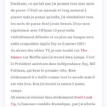
Dashlane, ce qui fait que j’ai pommé tous mes mots
de passe. C’était un mauvais et long moment à
passer mais je pense qu’enfin, j’ai réinitialiser tous
les mots de passe dont j’avais besoin. Donc mon
expérience avec l’iPhone 13 peut enfin
véritablement débutée et en plus ma banque sera
enfin compatible Apple Pay ce 3 janvier 2022 !
Au niveau des séries TV, je suis tombé sur
The
Sinner
sur Netflix que j’ai trouvé bien sympa. C’est
le Président américain dans Indépendance Day, Bill
Pullman, qui tient le premier rôle. Bien
évidemment il a vieilli comme tout le monde mais il
est très bon. Bon j’ai trouvé la saison 2 moins
sympa.
Ah sinon j’ai visionné bien évidemment
Don’t Look
Up
, la fameuse comédie dramatique, que j’ai adorée