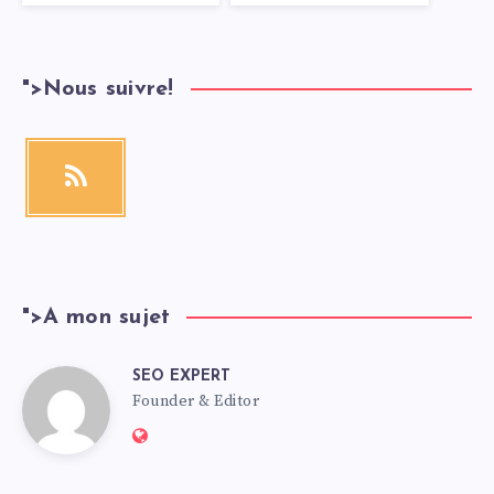
">
Nous suivre!
">
A mon sujet
SEO EXPERT
Founder & Editor