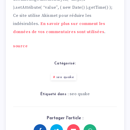
).setAttribute( “value”, ( new Date() ).getTime() );
Ce site utilise Akismet pour réduire les
indésirables.
En savoir plus sur comment les
données de vos commentaires sont utilisées
.
source
Catégorisé:
seo quake
seo quake
Étiqueté dans :
Partager l'article :