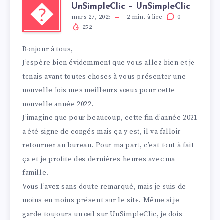
UnSimpleClic – UnSimpleClic
�
mars 27, 2025
2
min. à lire
0
252
Bonjour à tous,
J’espère bien évidemment que vous allez bien et je
tenais avant toutes choses à vous présenter une
nouvelle fois mes meilleurs vœux pour cette
nouvelle année 2022.
J’imagine que pour beaucoup, cette fin d’année 2021
a été signe de congés mais ça y est, il va falloir
retourner au bureau. Pour ma part, c’est tout à fait
ça et je profite des dernières heures avec ma
famille.
Vous l’avez sans doute remarqué, mais je suis de
moins en moins présent sur le site. Même si je
garde toujours un œil sur UnSimpleClic, je dois