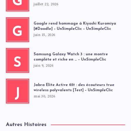
G
juillet 22, 2026
Google rend hommage à Kiyoshi Kuromiya
G
[#Doodle] – UnSimpleClic – UnSimpleClic
juin 15, 2026
Samsung Galaxy Watch 3 : une montre
S
complète et riche en … – UnSimpleClic
juin 9, 2026
Jabra Elite Active 65t : des écouteurs true
J
wireless polyvalents [Test] – UnSimpleClic
mai 30, 2026
Autres Histoires