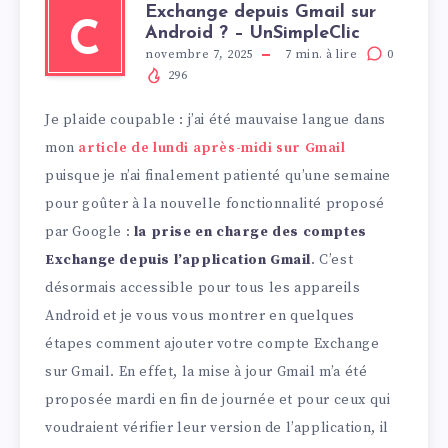
Exchange depuis Gmail sur
C
Android ? – UnSimpleClic
novembre 7, 2025
7
min. à lire
0
296
Je plaide coupable : j’ai été mauvaise langue dans
mon
article de lundi après-midi sur Gmail
puisque je n’ai finalement patienté qu’une semaine
pour goûter à la nouvelle fonctionnalité proposé
par Google :
la prise en charge des comptes
Exchange depuis l’application Gmail
. C’est
désormais accessible pour tous les appareils
Android et je vous vous montrer en quelques
étapes comment ajouter votre compte Exchange
sur Gmail. En effet, la mise à jour Gmail m’a été
proposée mardi en fin de journée et pour ceux qui
voudraient vérifier leur version de l’application, il