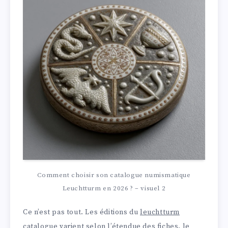
Comment choisir son catalogue numismatique
Leuchtturm en 2026 ? – visuel 2
Ce n’est pas tout. Les éditions du
leuchtturm
catalogue
varient selon l’étendue des fiches, le