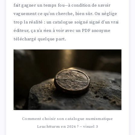
fait gagner un temps fou—à condition de savoir
vaguement ce qu’on cherche, bien sûr. On néglige
trop la réalité : un catalogue soigné signé d’un vrai
éditeur, ça n’a rien à voir avec un PDF anonyme
téléchargé quelque part.
Comment choisir son catalogue numismatique
Leuchtturm en 2026 ? – visuel 3