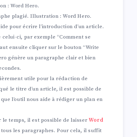
tion : Word Hero.
phe plagié. Illustration : Word Hero.
ide pour écrire l’introduction d’un article.
 de celui-ci, par exemple “Comment se
faut ensuite cliquer sur le bouton “Write
ero génère un paragraphe clair et bien
econdes.
lièrement utile pour la rédaction de
é le titre d’un article, il est possible de
que l’outil nous aide à rédiger un plan en
r le temps, il est possible de laisser
Word
 tous les paragraphes. Pour cela, il suffit