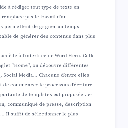
l aide à rédiger tout type de texte en
 remplace pas le travail d’un
tés permettent de gagner un temps
apable de générer des contenus dans plus
 accède à l’interface de Word Hero. Celle-
onglet “Home”, on découvre différentes
g, Social Media… Chacune d’entre elles
t de commencer le processus d’écriture
portante de templates est proposée : e-
ion, communiqué de presse, description
 Il suffit de sélectionner le plus