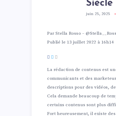
Siècle
juin 25, 2025
Par
Stella Rosso
–
@Stella__Ros
Publié le 13 juillet 2022 à 16h14
La rédaction de contenus est un
communicants et des marketeurs. 
descriptions pour des vidéos, d
Cela demande beaucoup de temps 
certains contenus sont plus diffi
Fort heureusement, il existe de