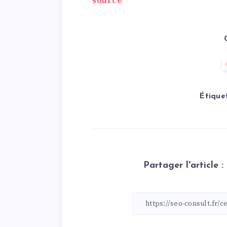
source
Étique
Partager l'article :