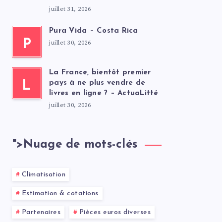
juillet 31, 2026
Pura Vida – Costa Rica
P
juillet 30, 2026
La France, bientôt premier
L
pays à ne plus vendre de
livres en ligne ? – ActuaLitté
juillet 30, 2026
">
Nuage de mots-clés
Climatisation
Estimation & cotations
Partenaires
Pièces euros diverses