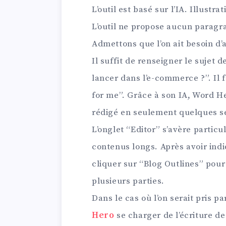
L’outil est basé sur l’IA. Illustra
L’outil ne propose aucun paragra
Admettons que l’on ait besoin d’a
Il suffit de renseigner le sujet
lancer dans l’e-commerce ?”. Il 
for me”. Grâce à son IA, Word H
rédigé en seulement quelques s
L’onglet “Editor” s’avère particu
contenus longs. Après avoir indiqu
cliquer sur “Blog Outlines” pour 
plusieurs parties.
Dans le cas où l’on serait pris pa
Hero
se charger de l’écriture de