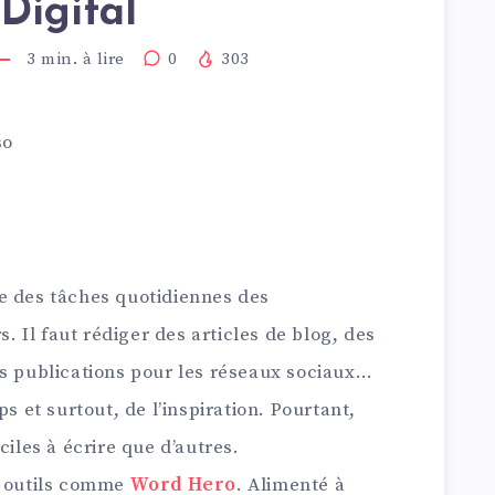
 Digital
3
min. à lire
0
303
so
e des tâches quotidiennes des
Il faut rédiger des articles de blog, des
es publications pour les réseaux sociaux…
et surtout, de l’inspiration. Pourtant,
ciles à écrire que d’autres.
s outils comme
Word Hero
. Alimenté à