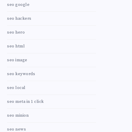
seo google
seo hackers
seo hero
seo html
seo image
seo keywords
seo local
seo meta in 1 click
seo minion
seo news