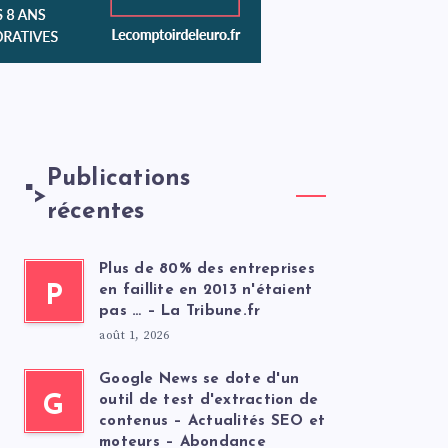
Publications
">
récentes
Plus de 80% des entreprises
P
en faillite en 2013 n'étaient
pas … – La Tribune.fr
août 1, 2026
Google News se dote d'un
G
outil de test d'extraction de
contenus – Actualités SEO et
moteurs – Abondance