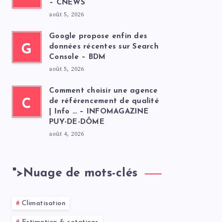
– CNEWS
août 5, 2026
Google propose enfin des
G
données récentes sur Search
Console – BDM
août 5, 2026
Comment choisir une agence
C
de référencement de qualité
| Info … – INFOMAGAZINE
PUY-DE-DÔME
août 4, 2026
">
Nuage de mots-clés
Climatisation