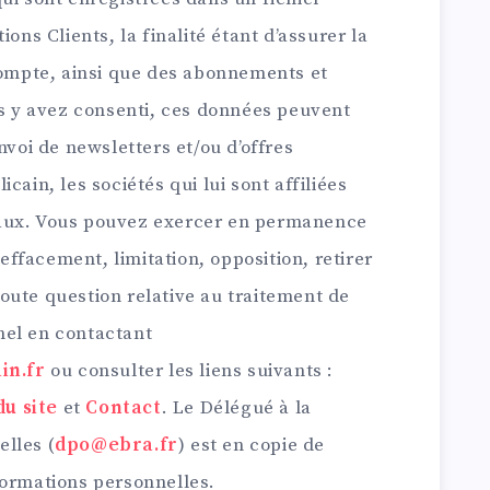
ons Clients, la finalité étant d’assurer la
 compte, ainsi que des abonnements et
us y avez consenti, ces données peuvent
nvoi de newsletters et/ou d’offres
cain, les sociétés qui lui sont affiliées
aux. Vous pouvez exercer en permanence
 effacement, limitation, opposition, retirer
oute question relative au traitement de
nel en contactant
in.fr
ou consulter les liens suivants :
u site
et
Contact
. Le Délégué à la
lles (
dpo@ebra.fr
) est en copie de
formations personnelles.