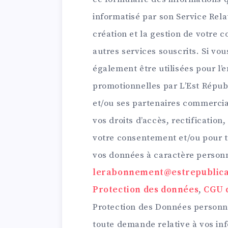
informatisé par son Service Relati
création et la gestion de votre
autres services souscrits. Si vo
également être utilisées pour l’e
promotionnelles par L’Est Républi
et/ou ses partenaires commerci
vos droits d’accès, rectification,
votre consentement et/ou pour t
vos données à caractère person
lerabonnement@estrepublica
Protection des données
,
CGU d
Protection des Données personne
toute demande relative à vos in