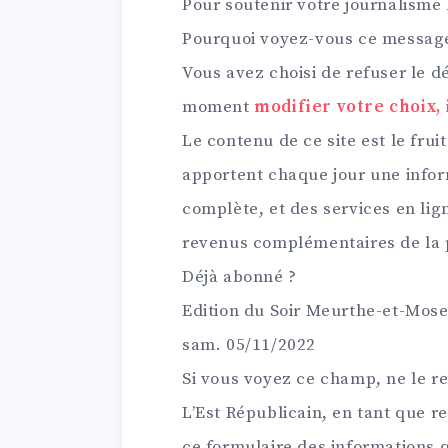
Pour soutenir votre journalisme 
Pourquoi voyez-vous ce messag
Vous avez choisi de refuser le d
moment
modifier votre choix, 
Le contenu de ce site est le fruit
apportent chaque jour une inform
complète, et des services en lign
revenus complémentaires de la p
Déjà abonné ?
Edition du Soir Meurthe-et-Mose
sam. 05/11/2022
Si vous voyez ce champ, ne le r
L’Est Républicain, en tant que r
ce formulaire des informations q