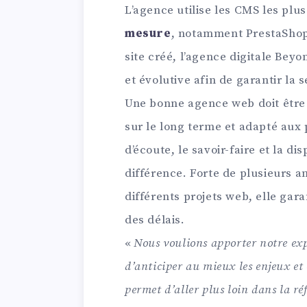
L’agence utilise les CMS les plu
mesure
, notamment PrestaShop
site créé, l’agence digitale Be
et évolutive afin de garantir la 
Une bonne agence web doit être
sur le long terme et adapté aux 
d’écoute, le savoir-faire et la di
différence. Forte de plusieurs a
différents projets web, elle gara
des délais.
«
Nous voulions apporter notre exp
d’anticiper au mieux les enjeux et 
permet d’aller plus loin dans la r