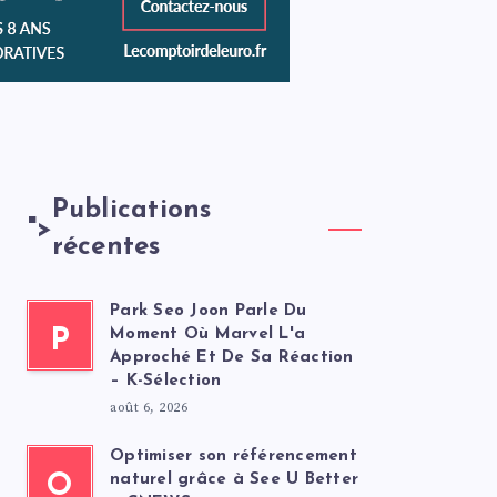
Publications
">
récentes
Park Seo Joon Parle Du
P
Moment Où Marvel L'a
Approché Et De Sa Réaction
– K-Sélection
août 6, 2026
Optimiser son référencement
O
naturel grâce à See U Better