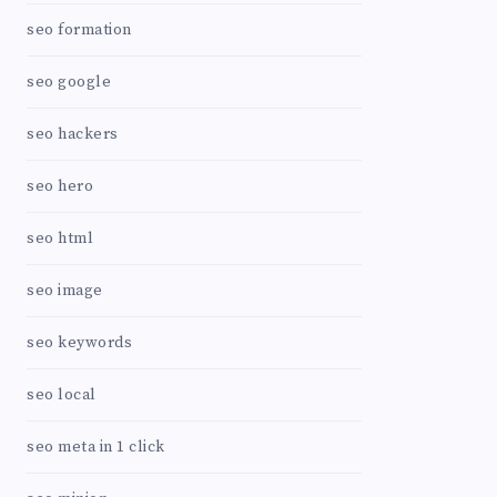
seo formation
seo google
seo hackers
seo hero
seo html
seo image
seo keywords
seo local
seo meta in 1 click