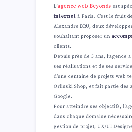
L’
agence web Beyonds
est spéc
internet
à Paris. C’est le fruit
Alexandre BRU, deux développeu
souhaitant proposer un
accomp
clients.
Depuis près de 5 ans, l’agence a
ses réalisations et de ses servi
d’une centaine de projets web t
Orlinski Shop, et fait partie de
Google.
Pour atteindre ses objectifs, l’a
dans chaque domaine nécessaire
gestion de projet, UX/UI Design