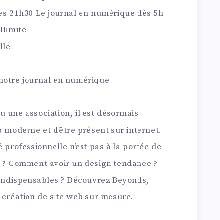
dès 21h30
Le journal en numérique dès 5h
llimité
lle
notre journal en numérique
 une association, il est désormais
b moderne et d’être présent sur internet.
 professionnelle n’est pas à la portée de
r ? Comment avoir un design tendance ?
s indispensables ? Découvrez Beyonds,
 création de site web sur mesure.