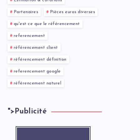
Estimation & cotations
Partenaires
Pièces euros diverses
qu'est ce que le référencement
referencement
référencement client
référencement définition
referencement google
référencement naturel
">
Publicité