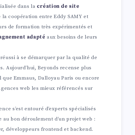
ialisée dans la
création de site
 de la coopération entre Eddy SAMY et
rs de formation très expérimentés et
agnement adapté
aux besoins de leurs
 réussi à se démarquer par la qualité de
ces. Aujourd’hui, Beyonds recense plus
el que Emmaus, Dalloyau Paris ou encore
s agences web les mieux référencés sur
gence s’est entouré d’experts spécialisés
 au bon déroulement d’un projet web :
er, développeurs frontend et backend.