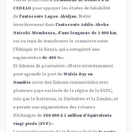
«Nous avons fourni
16 millions de dollars à la
CEDEAO
pour appuyer les études de faisabilité
de
l’autoroute Lagos-Abidjan
. Notre
investissement dans
l’autoroute Addis-Abeba-
Nairobi-Mombassa, d’une longueur de 1 000 km
,
est en train de transformer le commerce entre
l’Éthiopie et le Kenya, qui a enregistré une
augmentation
de 400 %
».
Et Adesina de poursuivre: «Notre investissement
pour agrandir le port de
Walvis Bay en
Namibie
ouvre des liaisons commerciales avec
plusieurs pays enclavés de la région de la SADC,
tels que le Botswana, le Zimbabwe et la Zambie, et
a permis une augmentation des volumes
d’échanges de
300 000 à 1 million d’équivalents
vingt pieds (EVP)
».