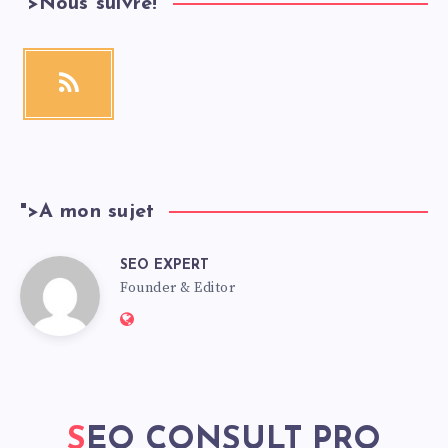
">
Nous suivre!
">
A mon sujet
SEO EXPERT
Founder & Editor
SEO CONSULT PRO