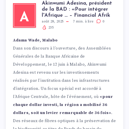
Akinwumi Adesina, président
de la BAD : «Pour intégrer
A
l'Afrique … – Financial Afrik
août 28, 2025
7
min. à lire
0
235
Adama Wade, Malabo
Dans son discours à l’ouverture, des Assemblées
Générales de la Banque Africaine de
Développement, le 12 juin à Malabo, Akinwumi
Adesina est revenu sur les investissements
réalisés par l’institution dans les infrastructures
d’intégration. Un focus spécial est accordé à
l’Afrique Centrale, hôte de l’événement, où
«pour
chaque dollar investi, la région a mobilisé 36
dollars, soit un levier remarquable de 36 fois»
.
Des réseaux de fibres optiques à la préservation de