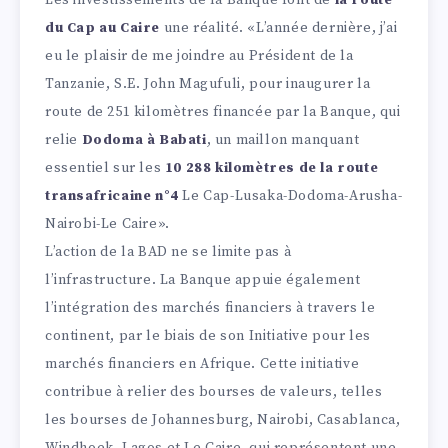
Les investissements de la Banque font de
la route
du Cap au Caire
une réalité. «L’année dernière, j’ai
eu le plaisir de me joindre au Président de la
Tanzanie, S.E. John Magufuli, pour inaugurer la
route de 251 kilomètres financée par la Banque, qui
relie
Dodoma à Babati
, un maillon manquant
essentiel sur les
10 288 kilomètres de la route
transafricaine n°4
Le Cap-Lusaka-Dodoma-Arusha-
Nairobi-Le Caire».
L’action de la BAD ne se limite pas à
l’infrastructure. La Banque appuie également
l’intégration des marchés financiers à travers le
continent, par le biais de son Initiative pour les
marchés financiers en Afrique. Cette initiative
contribue à relier des bourses de valeurs, telles
les bourses de Johannesburg, Nairobi, Casablanca,