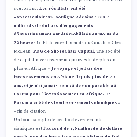
entier, y compris des fonds de pension et des fonds
souverains.
Les résultats ont été
«spectaculaires», souligne Adesina
: «
38,7
milliards de dollars d’engagements
d’investissement ont été mobilisés en moins de
72 heures
!». Et de citer les mots du Canadien Chris
McLean,
PDG de ShoreChair Capital,
une société
de capital-investissement qui investit de plus en
plus en Afrique «
Je voyage et je fais des
investissements en Afrique depuis plus de 20
ans, et je n’ai jamais rien vu de comparable au
Forum pour l’investissement en Afrique. Ce
Forum a créé des bouleversements sismiques
»
– fin de citation.
Un bon exemple de ces bouleversements
sismiques est
l’accord de 2,6 milliards de dollars