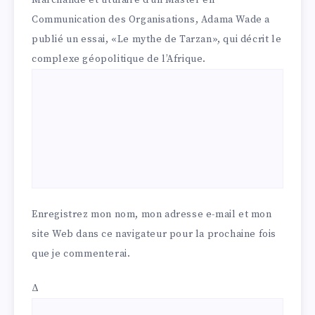
Marchande et titulaire d’un Master en
Communication des Organisations, Adama Wade a
publié un essai, «Le mythe de Tarzan», qui décrit le
complexe géopolitique de l’Afrique.
Enregistrez mon nom, mon adresse e-mail et mon
site Web dans ce navigateur pour la prochaine fois
que je commenterai.
Δ