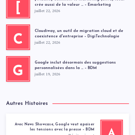
[
crée aussi de la valeur … – Emarketing
juillet 22, 2026
Cloudiway, un outil de migration cloud et de
C
coexistence d'entreprise – DigiTechnologie
juillet 22, 2026
Google inclut désormais des suggestions
G
personnalisées dans la … – BDM
juillet 19, 2026
Autres Histoires
Avec News Showcase, Google veut apaiser
les tensions avec la presse – BDM
A