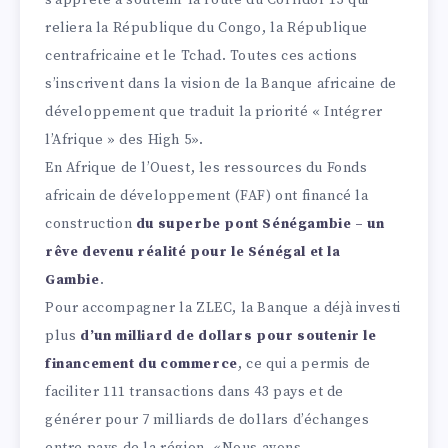
s’apprête à soutenir la route du Corridor 13 qui
reliera la République du Congo, la République
centrafricaine et le Tchad. Toutes ces actions
s’inscrivent dans la vision de la Banque africaine de
développement que traduit la priorité « Intégrer
l’Afrique » des High 5».
En Afrique de l’Ouest, les ressources du Fonds
africain de développement (FAF) ont financé la
construction
du superbe pont Sénégambie – un
rêve devenu réalité pour le Sénégal et la
Gambie
.
Pour accompagner la ZLEC, la Banque a déjà investi
plus
d’un milliard de dollars pour soutenir le
financement du commerce
, ce qui a permis de
faciliter 111 transactions dans 43 pays et de
générer pour 7 milliards de dollars d’échanges