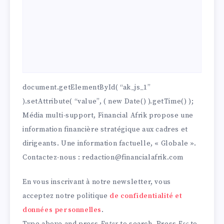
document.getElementById( “ak_js_1”
).setAttribute( “value”, ( new Date() ).getTime() );
Média multi-support, Financial Afrik propose une
information financière stratégique aux cadres et
dirigeants. Une information factuelle, « Globale ».
Contactez-nous : redaction@financialafrik.com
En vous inscrivant à notre newsletter, vous
acceptez notre politique
de confidentialité et
données personnelles
.
Type above and press
Enter
to search. Press
Esc
to