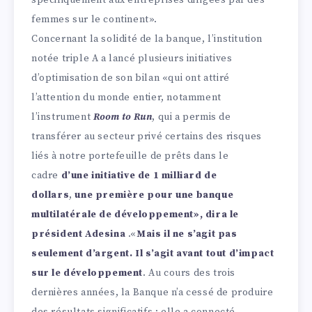
spécifiquement aux entreprises dirigées par des
femmes sur le continent».
Concernant la solidité de la banque, l’institution
notée triple A a lancé plusieurs initiatives
d’optimisation de son bilan «qui ont attiré
l’attention du monde entier, notamment
l’instrument
Room to Run
, qui a permis de
transférer au secteur privé certains des risques
liés à notre portefeuille de prêts dans le
cadre
d’une initiative de 1 milliard de
dollars
,
une première pour une banque
multilatérale de développement», dira le
président Adesina
.«
Mais il ne s’agit pas
seulement d’argent. Il s’agit avant tout d’impact
sur le développement
. Au cours des trois
dernières années, la Banque n’a cessé de produire