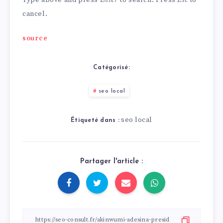
cancel.
source
Catégorisé:
seo local
seo local
Étiqueté dans :
Partager l'article :