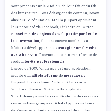
sont présents sur la « toile » de leur fait et du fait
des internautes. Tous échangent du contenu, jouant
ainsi sur l’e-réputation. Et si la plupart optimisent
leur notoriété via Facebook, LinkedIn et Twitter,
conscients des enjeux du web participatif et de
la conversation
, ils sont encore nombreux à
hésiter à développer une
stratégie Social Media
sur WhatsApp
. Pourtant, ce support présente de
réels
intérêts professionnels
…
Lancée en 2009, WhatsApp est une application
mobile et
multiplateforme
de
messagerie
.
Disponible sur iPhone, Android, BlackBerry,
Windows Phone et Nokia, cette application
Smartphone permet à ses utilisateurs de créer des
conversations groupées. WhatsApp permet aussi
de s’envoyer autant de messages et de photos