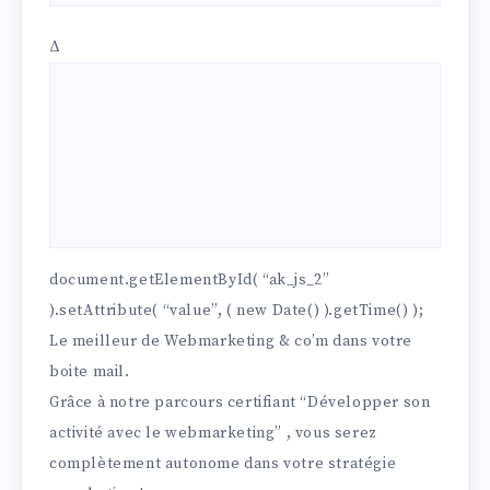
Δ
document.getElementById( “ak_js_2”
).setAttribute( “value”, ( new Date() ).getTime() );
Le meilleur de Webmarketing & co’m dans votre
boite mail.
Grâce à notre parcours certifiant “Développer son
activité avec le webmarketing” , vous serez
complètement autonome dans votre stratégie