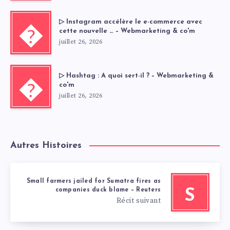
▷ Instagram accélère le e-commerce avec
�
cette nouvelle … – Webmarketing & co'm
juillet 26, 2026
▷ Hashtag : A quoi sert-il ? – Webmarketing &
�
co'm
juillet 26, 2026
Autres Histoires
Small farmers jailed for Sumatra fires as
companies duck blame – Reuters
S
Récit suivant