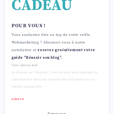
CADEAU
POUR VOUS !
Vous souhaitez être au top de votre veille
Webmarketing ? Abonnez-vous à notre
newsletter et
recevez gratuitement votre
guide “Réussir son blog”.
Votre adresse mail
En cliquant sur “S’inscrire”, vous acceptez notre politique de
confidentialité décrivant la finalité des traitements de vos
données personnelles
source