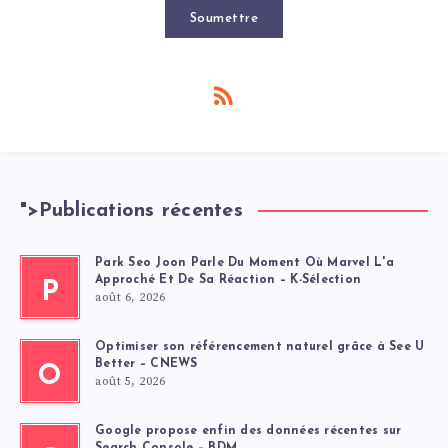
Soumettre
">
Publications récentes
Park Seo Joon Parle Du Moment Où Marvel L'a
Approché Et De Sa Réaction – K-Sélection
P
août 6, 2026
Optimiser son référencement naturel grâce à See U
Better – CNEWS
O
août 5, 2026
Google propose enfin des données récentes sur