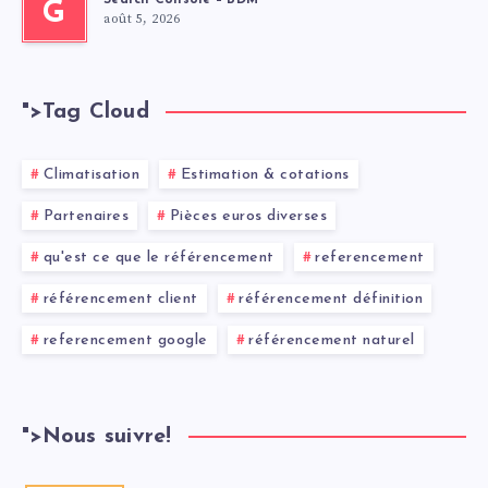
Search Console – BDM
G
août 5, 2026
">
Tag Cloud
Climatisation
Estimation & cotations
Partenaires
Pièces euros diverses
qu'est ce que le référencement
referencement
référencement client
référencement définition
referencement google
référencement naturel
">
Nous suivre!